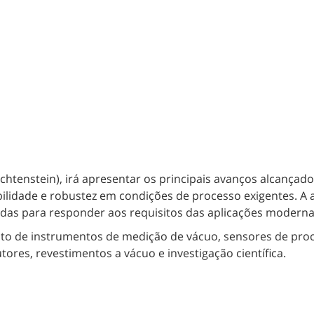
echtenstein), irá apresentar os principais avanços alcança
ilidade e robustez em condições de processo exigentes. A 
adas para responder aos requisitos das aplicações moderna
to de instrumentos de medição de vácuo, sensores de proce
ores, revestimentos a vácuo e investigação científica.