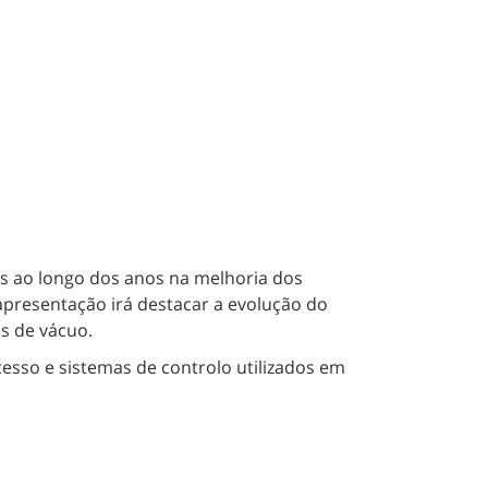
dos ao longo dos anos na melhoria dos
apresentação irá destacar a evolução do
s de vácuo.
sso e sistemas de controlo utilizados em