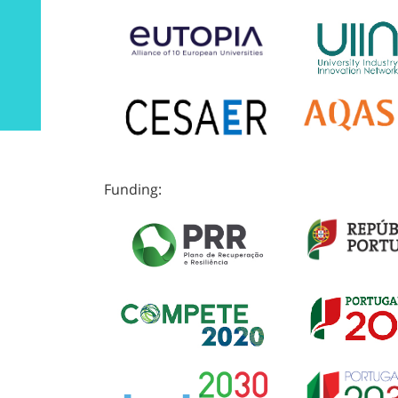
Funding: