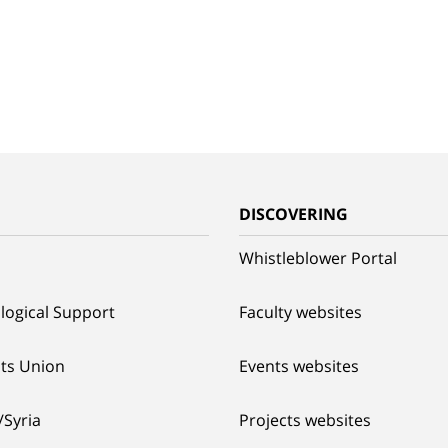
G
DISCOVERING
Whistleblower Portal
logical Support
Faculty websites
ts Union
Events websites
/Syria
Projects websites