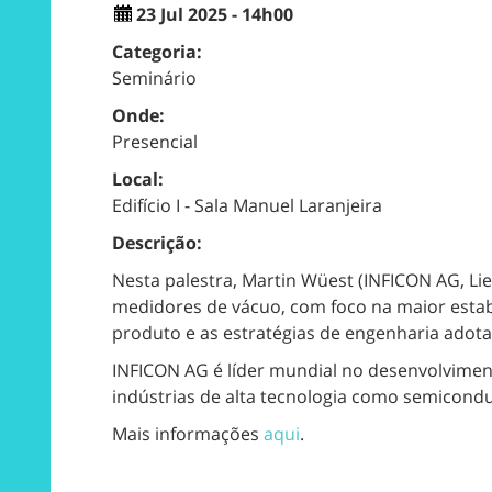
23 Jul 2025 - 14h00
Categoria:
Seminário
Onde:
Presencial
Local:
Edifício I - Sala Manuel Laranjeira
Descrição:
Nesta palestra, Martin Wüest (INFICON AG, Li
medidores de vácuo, com foco na maior estab
produto e as estratégias de engenharia adot
INFICON AG é líder mundial no desenvolvimen
indústrias de alta tecnologia como semicondut
Mais informações
aqui
.