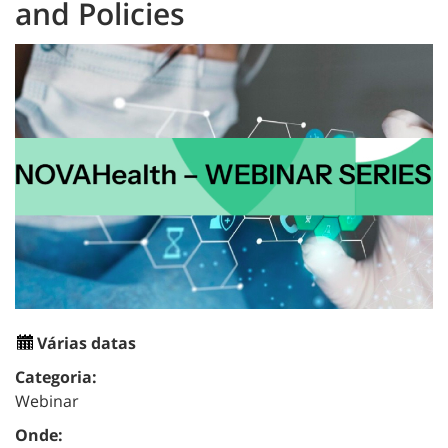
and Policies
Várias datas
Categoria:
Webinar
Onde: