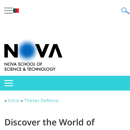
»
Início
»
Theses Defence
Discover the World of