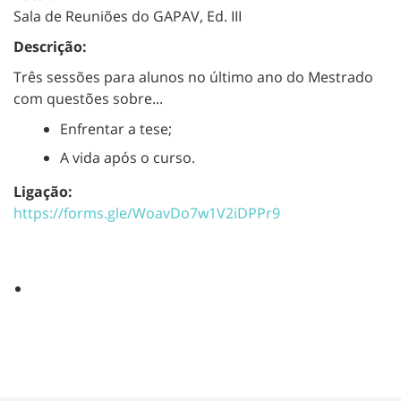
Sala de Reuniões do GAPAV, Ed. III
Descrição:
Três sessões para alunos no último ano do Mestrado
com questões sobre...
Enfrentar a tese;
A vida após o curso.
Ligação:
https://forms.gle/WoavDo7w1V2iDPPr9