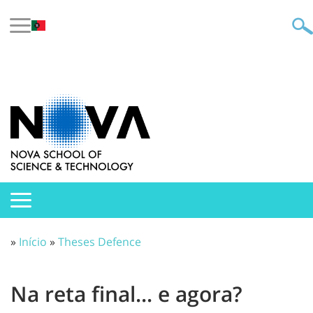
»
Início
»
Theses Defence
Na reta final... e agora?