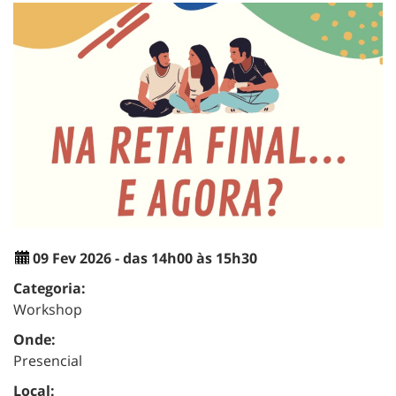
09 Fev 2026 - das 14h00 às 15h30
Categoria:
Workshop
Onde:
Presencial
Local: