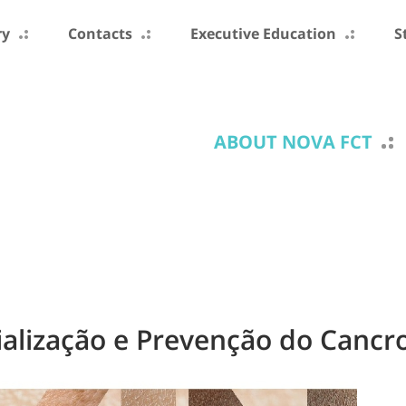
ry
Contacts
Executive Education
S
ABOUT NOVA FCT
ialização e Prevenção do Cancr