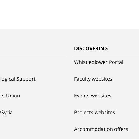
G
DISCOVERING
Whistleblower Portal
logical Support
Faculty websites
ts Union
Events websites
/Syria
Projects websites
Accommodation offers