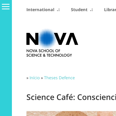
International
Student
Libra
»
Início
»
Theses Defence
Science Café: Conscienc