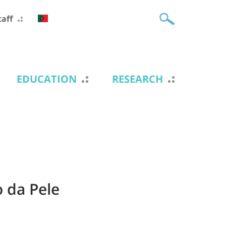
taff
EDUCATION
RESEARCH
o da Pele