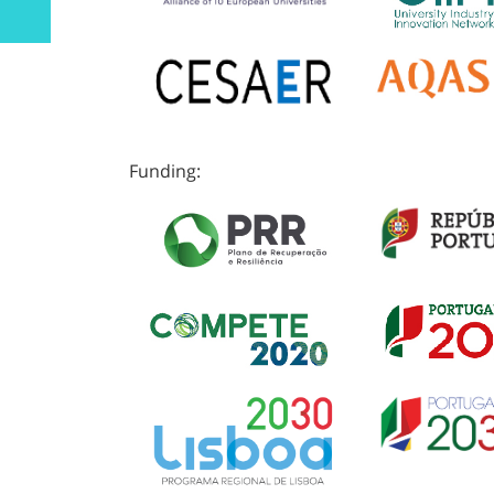
Funding: