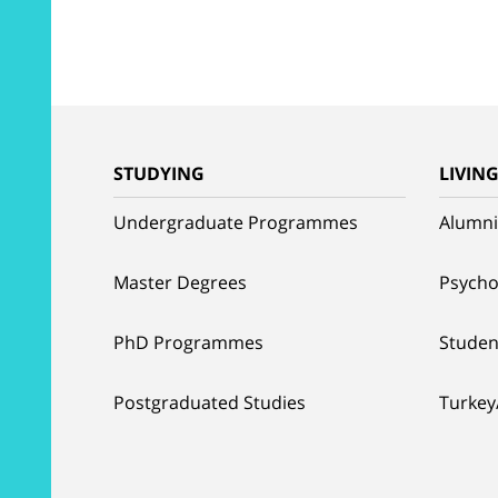
STUDYING
LIVIN
Undergraduate Programmes
Alumni
Master Degrees
Psycho
PhD Programmes
Studen
Postgraduated Studies
Turkey