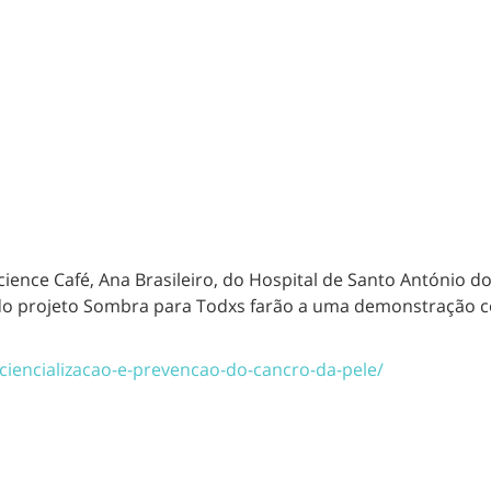
ence Café, Ana Brasileiro, do Hospital de Santo António dos 
 do projeto Sombra para Todxs farão a uma demonstração 
ciencializacao-e-prevencao-do-cancro-da-pele/