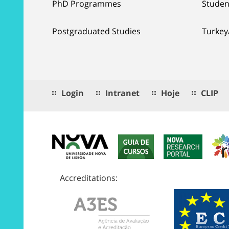
PhD Programmes
Studen
Postgraduated Studies
Turkey
Login
Intranet
Hoje
CLIP
Accreditations: