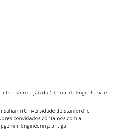
na transformação da Ciência, da Engenharia e
an Sahami (Universidade de Stanford) e
radores convidados contamos com a
Capgemini Engineering; antiga