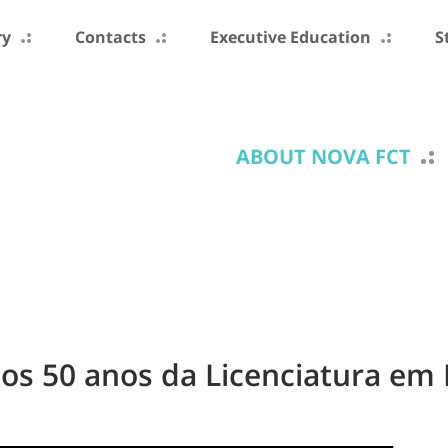
ry
Contacts
Executive Education
S
ABOUT NOVA FCT
s 50 anos da Licenciatura em 