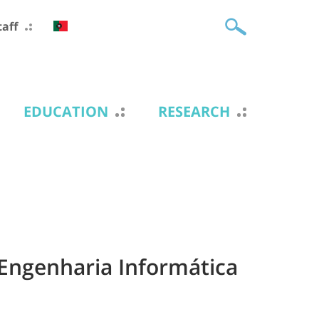
taff
EDUCATION
RESEARCH
Engenharia Informática