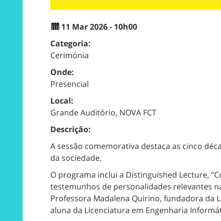
11 Mar 2026 - 10h00
Categoria:
Cerimónia
Onde:
Presencial
Local:
Grande Auditório, NOVA FCT
Descrição:
A sessão comemorativa destaca as cinco déca
da sociedade.
O programa inclui a Distinguished Lecture, “C
testemunhos de personalidades relevantes na
Professora Madalena Quirino, fundadora da Lic
aluna da Licenciatura em Engenharia Informá