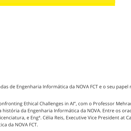
das de Engenharia Informática da NOVA FCT e o seu papel 
onfronting Ethical Challenges in AI”, com o Professor Mehr
 história da Engenharia Informática da NOVA. Entre os o
enciatura, e Engª. Célia Reis, Executive Vice President at 
tica da NOVA FCT.