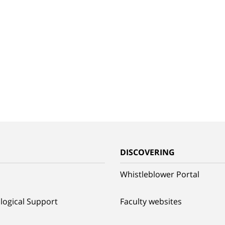
G
DISCOVERING
Whistleblower Portal
logical Support
Faculty websites