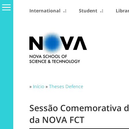
International
Student
Libra
»
Início
»
Theses Defence
Sessão Comemorativa do
da NOVA FCT