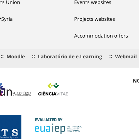
ts Union
Events websites
/Syria
Projects websites
Accommodation offers
Moodle
Laboratório de e.Learning
Webmail
NO