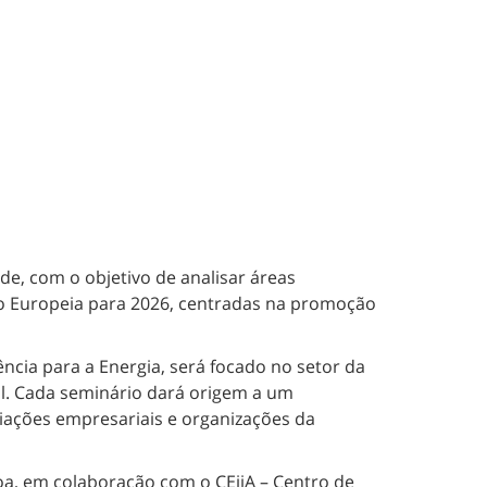
e, com o objetivo de analisar áreas
são Europeia para 2026, centradas na promoção
cia para a Energia, será focado no setor da
al. Cada seminário dará origem a um
iações empresariais e organizações da
oa, em colaboração com o CEiiA – Centro de