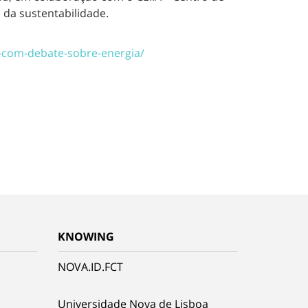
 da sustentabilidade.
a-com-debate-sobre-energia/
KNOWING
NOVA.ID.FCT
Universidade Nova de Lisboa