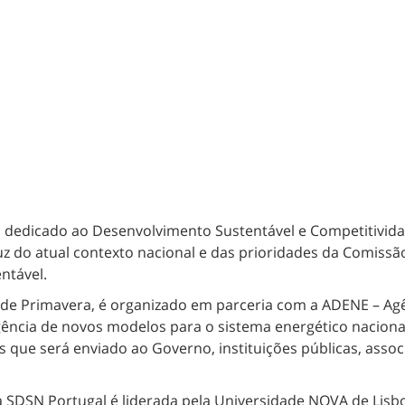
 dedicado ao Desenvolvimento Sustentável e Competitividad
uz do atual contexto nacional e das prioridades da Comis
ntável.
e Primavera, é organizado em parceria com a ADENE – Agên
rgência de novos modelos para o sistema energético nacion
e será enviado ao Governo, instituições públicas, assoc
 SDSN Portugal é liderada pela Universidade NOVA de Lisb