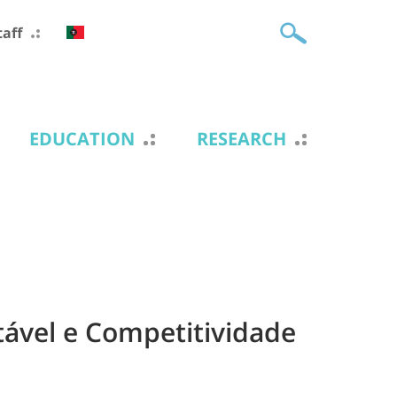
taff
EDUCATION
RESEARCH
ável e Competitividade