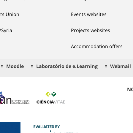
ts Union
Events websites
/Syria
Projects websites
Accommodation offers
Moodle
Laboratório de e.Learning
Webmail
NO