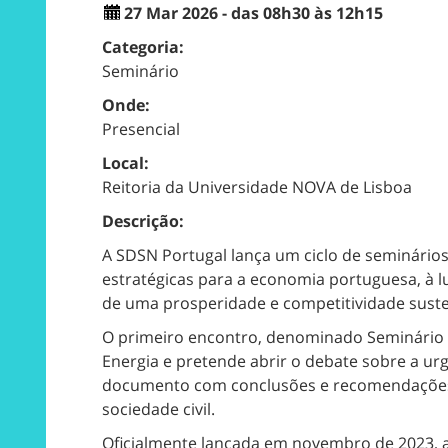
27 Mar 2026 - das 08h30 às 12h15
Categoria:
Seminário
Onde:
Presencial
Local:
Reitoria da Universidade NOVA de Lisboa
Descrição:
A SDSN Portugal lança um ciclo de seminários
estratégicas para a economia portuguesa, à l
de uma prosperidade e competitividade suste
O primeiro encontro, denominado Seminário d
Energia e pretende abrir o debate sobre a u
documento com conclusões e recomendações qu
sociedade civil.
Oficialmente lançada em novembro de 2023, a