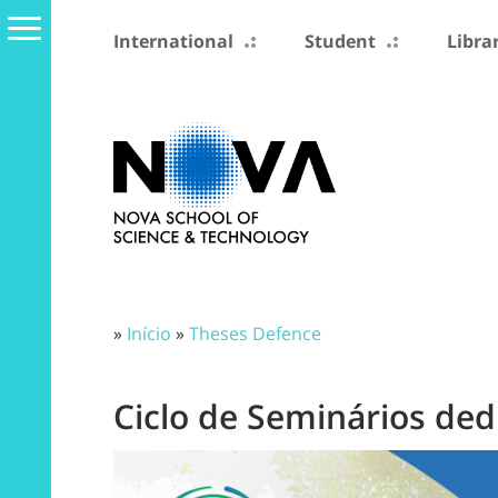
International
Student
Libra
»
Início
»
Theses Defence
Ciclo de Seminários de