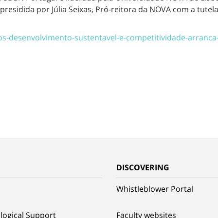
esidida por Júlia Seixas, Pró-reitora da NOVA com a tutela
ios-desenvolvimento-sustentavel-e-competitividade-arranc
G
DISCOVERING
Whistleblower Portal
logical Support
Faculty websites