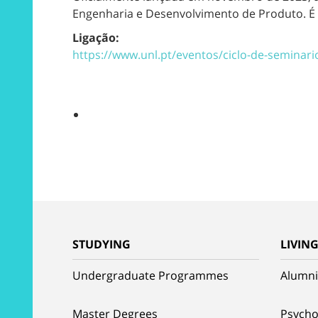
Engenharia e Desenvolvimento de Produto. É pr
Ligação:
https://www.unl.pt/eventos/ciclo-de-seminar
STUDYING
LIVIN
Undergraduate Programmes
Alumni
Master Degrees
Psycho