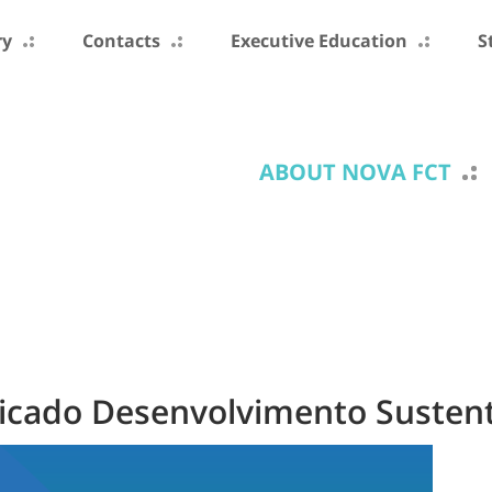
ry
Contacts
Executive Education
S
ABOUT NOVA FCT
dicado Desenvolvimento Sustent