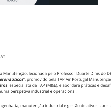
MAT
 Manutenção, lecionada pelo Professor Duarte Dinis do DEM
eronáuticos
”, promovido pela TAP Air Portugal Manutençã
iros
, especialista da TAP (M&E), e abordará práticas e des
ma perspetiva industrial e operacional.
genharia, manutenção industrial e gestão de ativos, conside