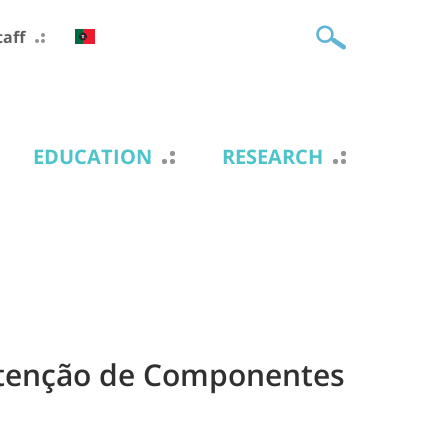
taff
EDUCATION
RESEARCH
tenção de Componentes