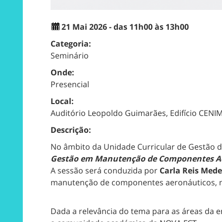
21 Mai 2026 - das 11h00 às 13h00
Categoria:
Seminário
Onde:
Presencial
Local:
Auditório Leopoldo Guimarães, Edifício CENI
Descrição:
No âmbito da Unidade Curricular de Gestão da
Gestão em Manutenção de Componentes A
A sessão será conduzida por
Carla Reis Mede
manutenção de componentes aeronáuticos, nu
Dada a relevância do tema para as áreas da en