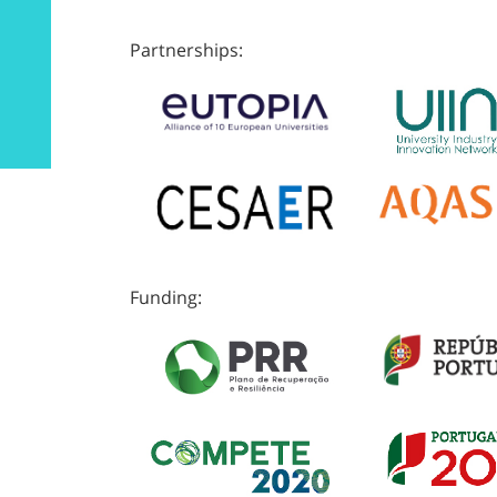
Partnerships:
Funding: