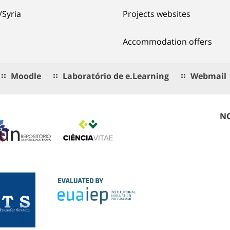
/Syria
Projects websites
Accommodation offers
Moodle
Laboratório de e.Learning
Webmail
NO