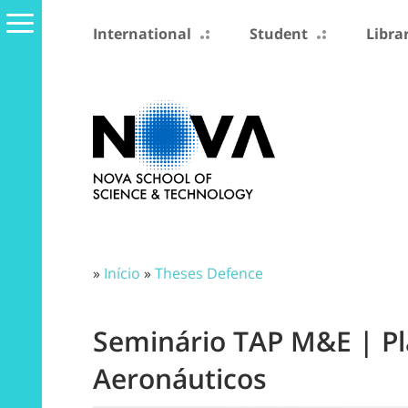
International
Student
Libra
»
Início
»
Theses Defence
Seminário TAP M&E | 
Aeronáuticos