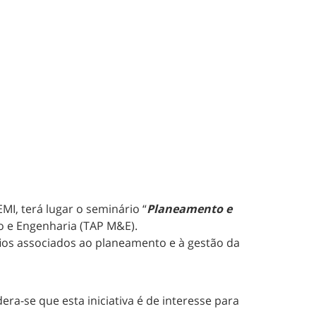
I, terá lugar o seminário “
Planeamento e
o e Engenharia (TAP M&E).
afios associados ao planeamento e à gestão da
ra-se que esta iniciativa é de interesse para