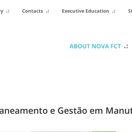
ry
Contacts
Executive Education
S
ABOUT NOVA FCT
Planeamento e Gestão em Manu