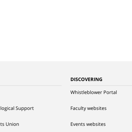
G
DISCOVERING
Whistleblower Portal
logical Support
Faculty websites
ts Union
Events websites