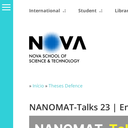
International
Student
Libra
»
Início
»
Theses Defence
NANOMAT-Talks 23 | Ene