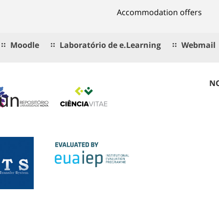
Accommodation offers
Moodle
Laboratório de e.Learning
Webmail
NO