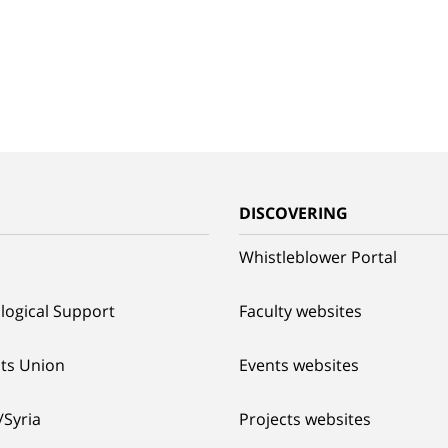
G
DISCOVERING
Whistleblower Portal
logical Support
Faculty websites
ts Union
Events websites
/Syria
Projects websites