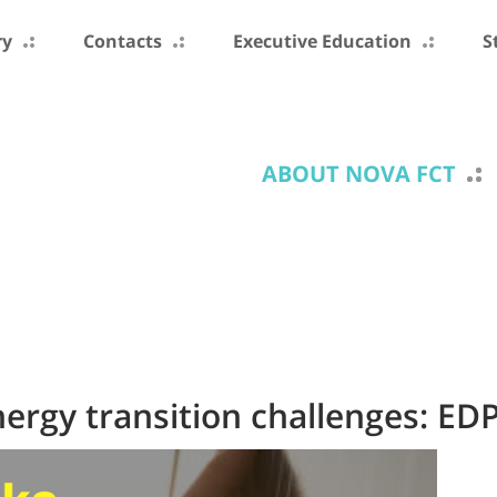
ry
Contacts
Executive Education
S
ABOUT NOVA FCT
rgy transition challenges: ED