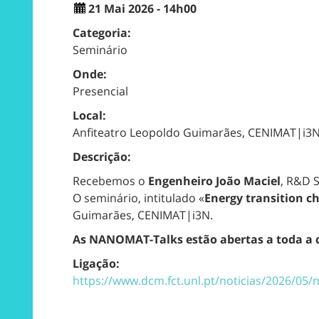
21 Mai 2026 - 14h00
Categoria:
Seminário
Onde:
Presencial
Local:
Anfiteatro Leopoldo Guimarães, CENIMAT|i3
Descrição:
Recebemos o
Engenheiro João Maciel
, R&D 
O seminário, intitulado «
Energy transition c
Guimarães, CENIMAT|i3N.
As NANOMAT-Talks estão abertas a toda a 
Ligação:
https://www.dcm.fct.unl.pt/noticias/2026/05/