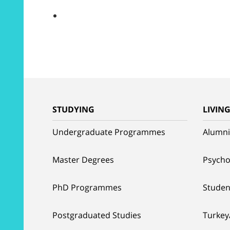
STUDYING
LIVIN
Undergraduate Programmes
Alumni
Master Degrees
Psycho
PhD Programmes
Studen
Postgraduated Studies
Turkey