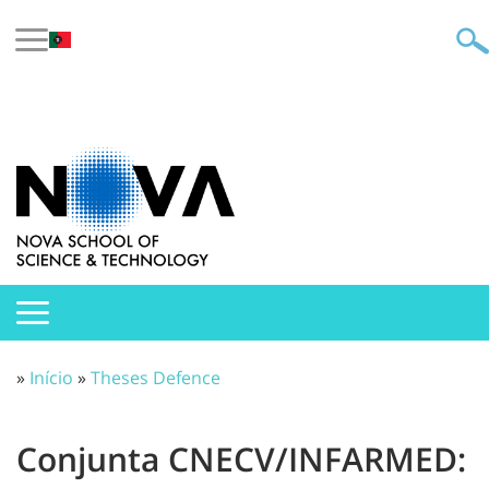
»
Início
»
Theses Defence
Conjunta CNECV/INFARMED: