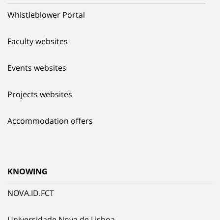
Whistleblower Portal
Faculty websites
Events websites
Projects websites
Accommodation offers
KNOWING
NOVA.ID.FCT
Universidade Nova de Lisboa