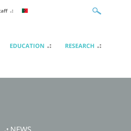
taff
EDUCATION
RESEARCH
NEWS