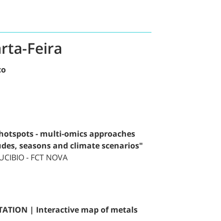
rta-Feira
co
hotspots - multi-omics approaches
tudes, seasons and climate scenarios"
UCIBIO - FCT NOVA
ION | Interactive map of metals