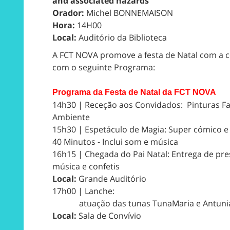
and associated hazards
Orador:
Michel BONNEMAISON
Hora:
14H00
Local:
Auditório da Biblioteca
A FCT NOVA promove a festa de Natal com a c
com o seguinte Programa:
Programa da Festa de Natal da FCT NOVA
14h30 | Receção aos Convidados: Pinturas Fa
Ambiente
15h30 | Espetáculo de Magia: Super cómico e
40 Minutos - Inclui som e música
16h15 | Chegada do Pai Natal: Entrega de pre
música e confetis
Local:
Grande Auditório
17h00 | Lanche:
atuação das tunas TunaMaria e Antuni
Local:
Sala de Convívio