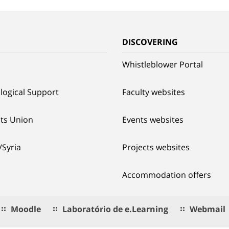
G
DISCOVERING
Whistleblower Portal
logical Support
Faculty websites
ts Union
Events websites
/Syria
Projects websites
Accommodation offers
Moodle
Laboratório de e.Learning
Webmail