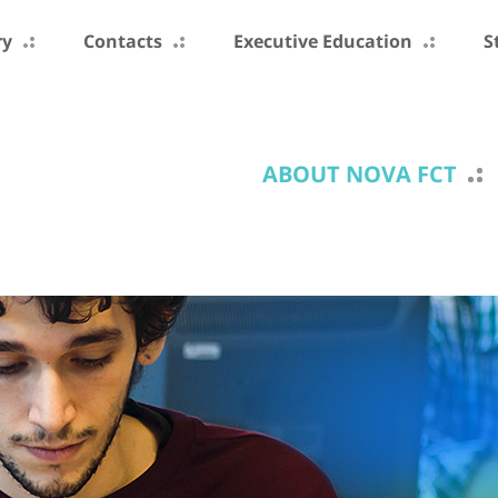
ry
Contacts
Executive Education
S
ABOUT NOVA FCT