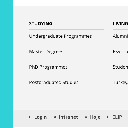
STUDYING
LIVIN
Undergraduate Programmes
Alumni
Master Degrees
Psycho
PhD Programmes
Studen
Postgraduated Studies
Turkey
Login
Intranet
Hoje
CLIP