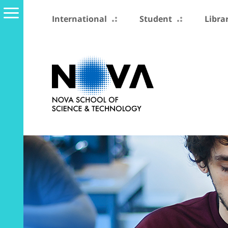
International
Student
Libra