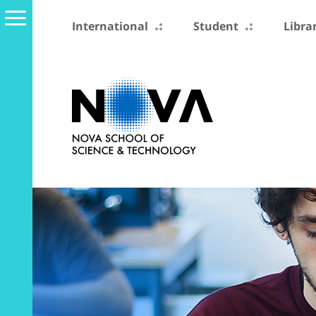
International
Student
Libra