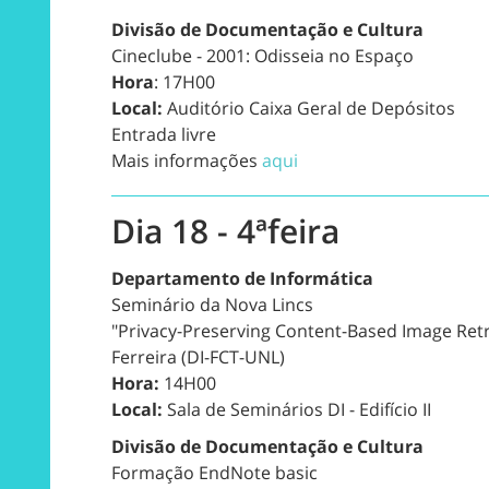
Divisão de Documentação e Cultura
Cineclube - 2001: Odisseia no Espaço
Hora
: 17H00
Local:
Auditório Caixa Geral de Depósitos
Entrada livre
Mais informações
aqui
Dia 18 - 4ªfeira
Departamento de Informática
Seminário da Nova Lincs
"Privacy-Preserving Content-Based Image Retr
Ferreira (DI-FCT-UNL)
Hora:
14H00
Local:
Sala de Seminários DI - Edifício II
Divisão de Documentação e Cultura
Formação EndNote basic