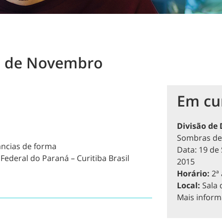
21 de Novembro
Em cu
Divisão de
Sombras de
âncias de forma
Data: 19 de
Federal do Paraná – Curitiba Brasil
2015
Horário:
2ª 
Local:
Sala 
Mais infor