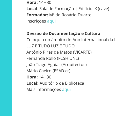
Hora:
14H30
Local
: Sala de Formação | Edifício IX (cave)
Formador:
Mª do Rosário Duarte
Inscrições
aqui
Divisão de Documentação e Cultura
Colóquio no âmbito do Ano Internacional da 
LUZ E TUDO LUZ É TUDO
António Pires de Matos (VICARTE)
Fernanda Rollo (FCSH UNL)
João Tiago Aguiar (Arquitectos)
Mário Caeiro (ESAD.cr)
Hora:
14H30
Local:
Auditório da Biblioteca
Mais informações
aqui