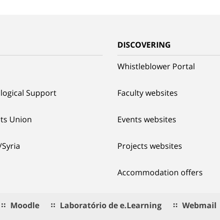
G
DISCOVERING
Whistleblower Portal
logical Support
Faculty websites
ts Union
Events websites
/Syria
Projects websites
Accommodation offers
Moodle
Laboratório de e.Learning
Webmail