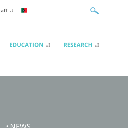
taff
EDUCATION
RESEARCH
NEWS