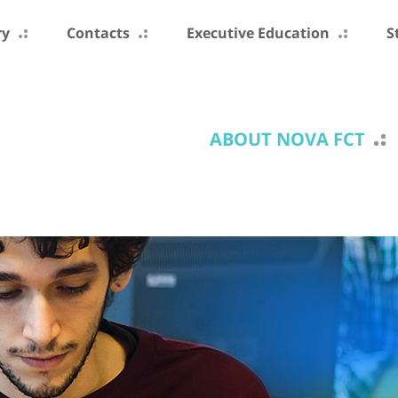
ry
Contacts
Executive Education
S
ABOUT NOVA FCT