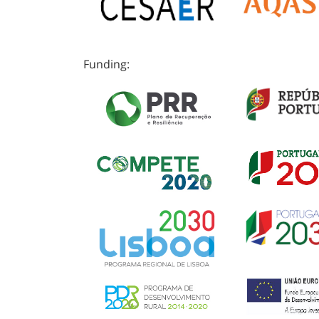
Funding: