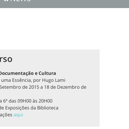
rso
 Documentação e Cultura
 uma Essência, por Hugo Lami
 Setembro de 2015 a 18 de Dezembro de
a 6ª das 09H00 às 20H00
de Exposições da Biblioteca
mações
aqui