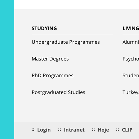
STUDYING
LIVIN
Undergraduate Programmes
Alumni
Master Degrees
Psycho
PhD Programmes
Studen
Postgraduated Studies
Turkey
Login
Intranet
Hoje
CLIP