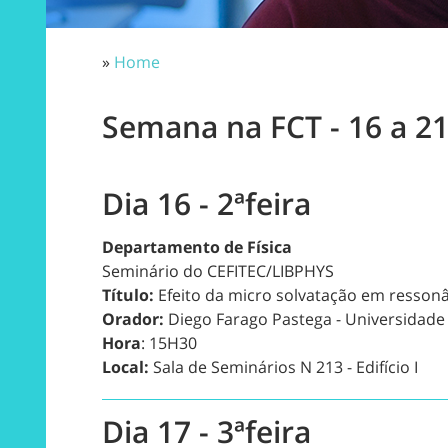
»
Home
Semana na FCT - 16 a 
Dia 16 - 2ªfeira
Departamento de Física
Seminário do CEFITEC/LIBPHYS
Título:
Efeito da micro solvatação em resson
Orador:
Diego Farago Pastega - Universidade 
Hora
: 15H30
Local:
Sala de Seminários N 213 - Edifício I
Dia 17 - 3ªfeira