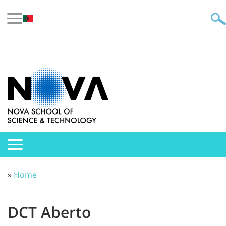
»
Home
DCT Aberto