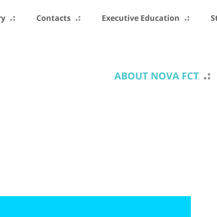
ry
Contacts
Executive Education
S
ABOUT NOVA FCT