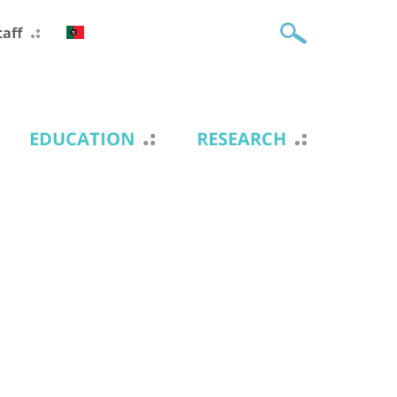
taff
EDUCATION
RESEARCH