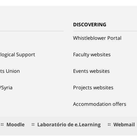
G
DISCOVERING
Whistleblower Portal
logical Support
Faculty websites
ts Union
Events websites
/Syria
Projects websites
Accommodation offers
Moodle
Laboratório de e.Learning
Webmail