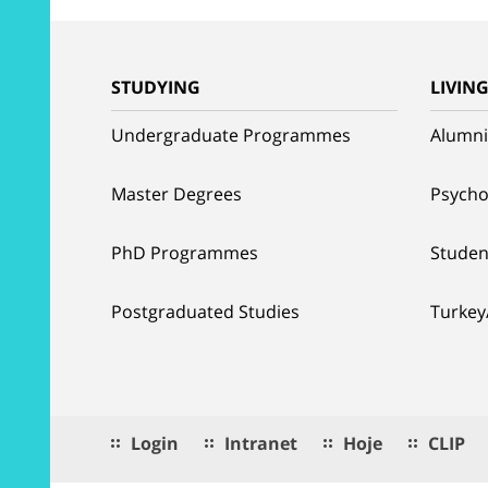
STUDYING
LIVIN
Undergraduate Programmes
Alumni
Master Degrees
Psycho
PhD Programmes
Studen
Postgraduated Studies
Turkey
Login
Intranet
Hoje
CLIP