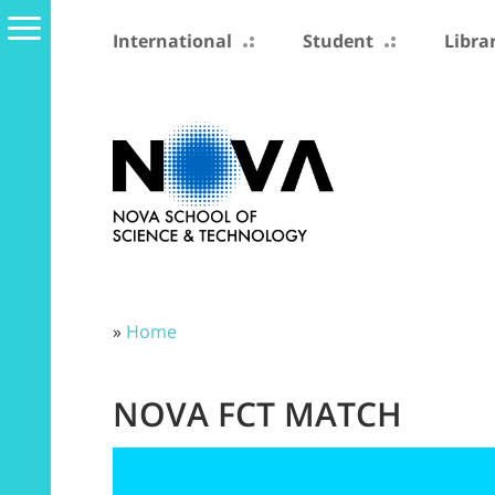
International
Student
Libra
»
Home
NOVA FCT MATCH