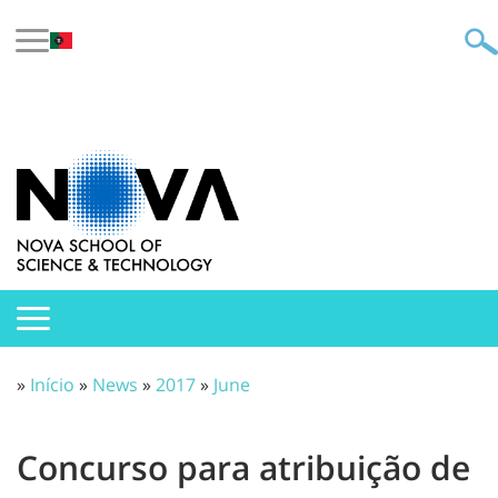
»
Início
»
News
»
2017
»
June
Concurso para atribuição de