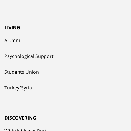
LIVING
Alumni
Psychological Support
Students Union
Turkey/Syria
DISCOVERING
Whistleblower Portal