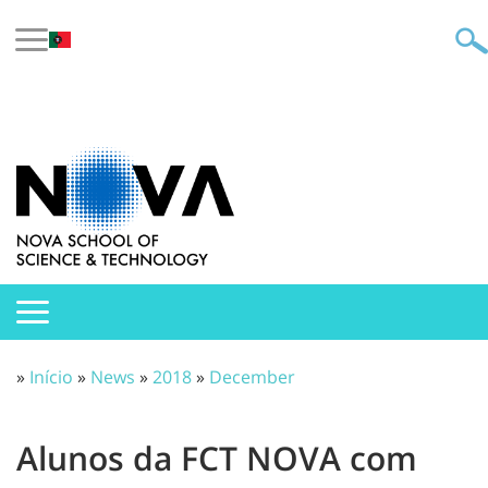
»
Início
»
News
»
2018
»
December
Alunos da FCT NOVA com