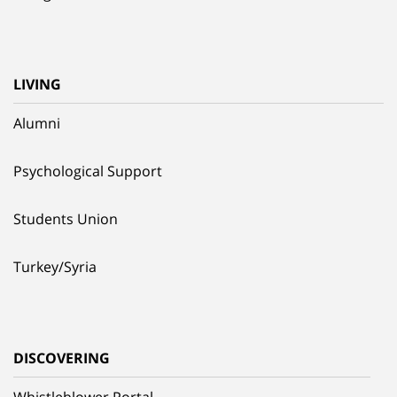
LIVING
Alumni
Psychological Support
Students Union
Turkey/Syria
DISCOVERING
Whistleblower Portal