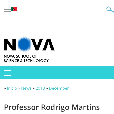
»
Início
»
News
»
2018
»
December
Professor Rodrigo Martins