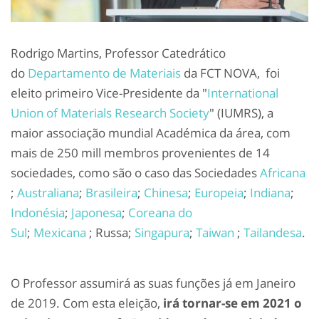
Rodrigo Martins, Professor Catedrático
do
Departamento de Materiais
da FCT NOVA, foi
eleito primeiro Vice-Presidente da "
International
Union of Materials Research Society
" (IUMRS), a
maior associação mundial Académica da área, com
mais de 250 mill membros provenientes de 14
sociedades, como são o caso das Sociedades
Africana
;
Australiana
;
Brasileira
;
Chinesa
;
Europeia
;
Indiana
;
Indonésia
;
Japonesa
;
Coreana do
Sul
;
Mexicana
; Russa;
Singapura
;
Taiwan
;
Tailandesa
.
O Professor assumirá as suas funções já em Janeiro
de 2019. Com esta eleição,
irá tornar-se em 2021 o