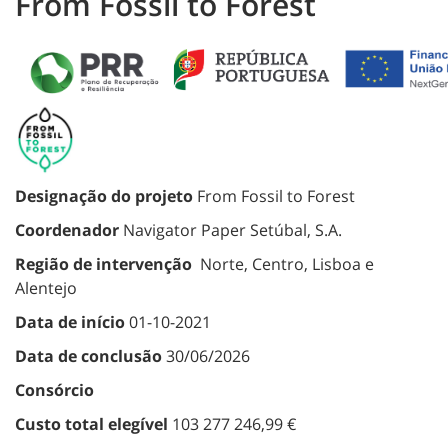
From Fossil to Forest
Designação do projeto
From Fossil to Forest
Coordenador
Navigator Paper Setúbal, S.A.
Região de intervenção
Norte, Centro, Lisboa e
Alentejo
Data de início
01-10-2021
Data de conclusão
30/06/2026
Consórcio
Custo total elegível
103 277 246,99 €