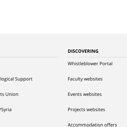
G
DISCOVERING
Whistleblower Portal
logical Support
Faculty websites
ts Union
Events websites
/Syria
Projects websites
Accommodation offers