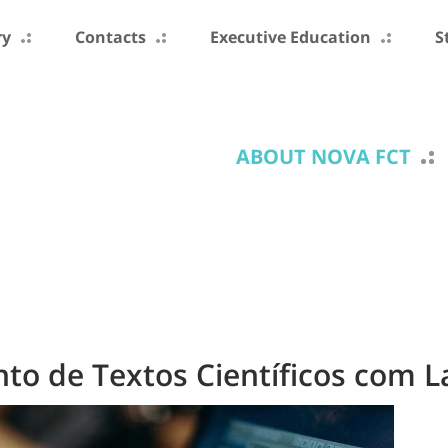
ry
Contacts
Executive Education
S
ABOUT NOVA FCT
to de Textos Científicos com 