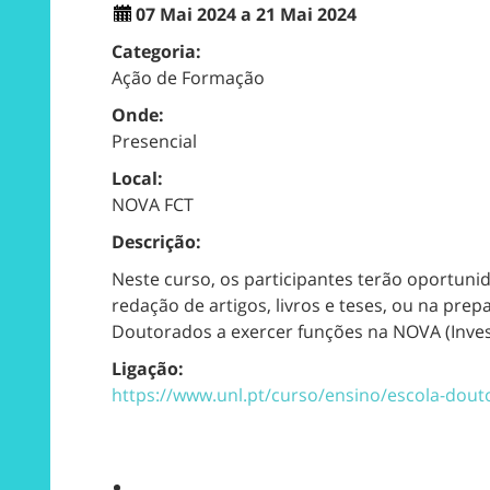
07 Mai 2024 a 21 Mai 2024
Categoria:
Ação de Formação
Onde:
Presencial
Local:
NOVA FCT
Descrição:
Neste curso, os participantes terão oportunid
redação de artigos, livros e teses, ou na pr
Doutorados a exercer funções na NOVA (Inves
Ligação:
https://www.unl.pt/curso/ensino/escola-doutor