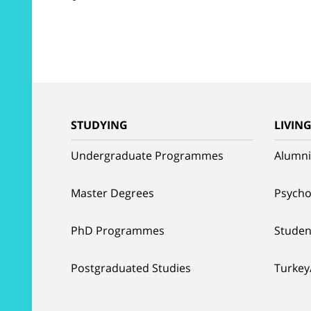
STUDYING
LIVIN
Undergraduate Programmes
Alumni
Master Degrees
Psycho
PhD Programmes
Studen
Postgraduated Studies
Turkey