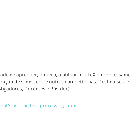
ade de aprender, do zero, a utilizar o LaTeX no processame
eparação de slides, entre outras competências. Destina-se 
tigadores, Docentes e Pós-doc).
al/scientific-text-processing-latex