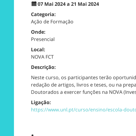
07 Mai 2024 a 21 Mai 2024
Categoria:
Ação de Formação
Onde:
Presencial
Local:
NOVA FCT
Descrição:
Neste curso, os participantes terão oportunid
redação de artigos, livros e teses, ou na pr
Doutorados a exercer funções na NOVA (Inves
Ligação:
https://www.unl.pt/curso/ensino/escola-doutor