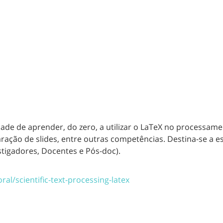
ade de aprender, do zero, a utilizar o LaTeX no processame
eparação de slides, entre outras competências. Destina-se 
tigadores, Docentes e Pós-doc).
al/scientific-text-processing-latex