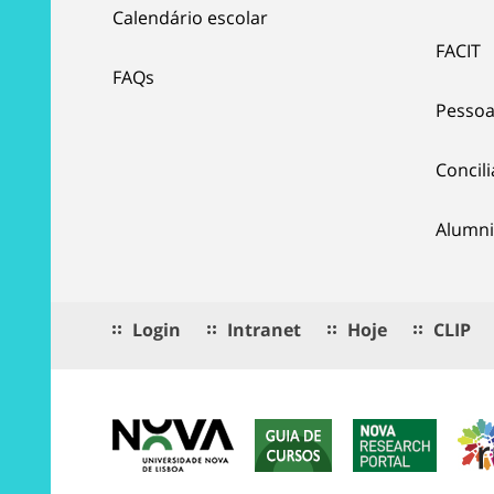
Calendário escolar
FACIT
FAQs
Pessoa
Concil
Alumni
Login
Intranet
Hoje
CLIP