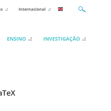
as
Internacional
ENSINO
INVESTIGAÇÃO
LaTeX