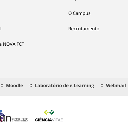
O Campus
l
Recrutamento
ia NOVA FCT
Moodle
Laboratório de e.Learning
Webmail