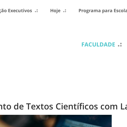
ão Executivos
Hoje
Programa para Escol
FACULDADE
to de Textos Científicos com 