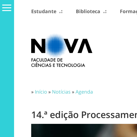
Estudante
Biblioteca
Formaç
»
Início
»
Notícias
»
Agenda
14.ª edição Processamen