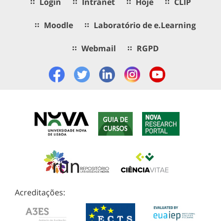
Login
Intranet
Hoje
CLIP
Moodle
Laboratório de e.Learning
Webmail
RGPD
Acreditações: