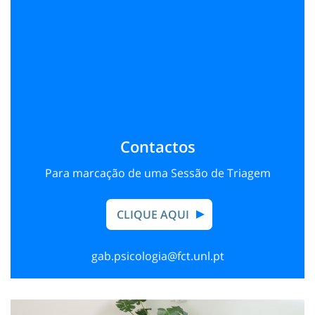
atual e identificar qual a resposta mais adequada ao
seu caso. Realizada geralmente em formato online,
esta sessão permite um encaminhamento eficaz e
personalizado para os diferentes níveis de apoio
disponíveis, garantindo que cada pessoa recebe o
suporte mais ajustado ao seu bem-estar.
Contactos
Para marcação de uma Sessão de Triagem
CLIQUE AQUI
gab.psicologia@fct.unl.pt