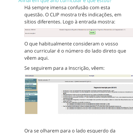
Afinal em que ano curricular é que estou?
Há sempre imensa confusão com esta
questão. O CLIP mostra três indicações, em
sítios diferentes. Logo à entrada mostra:
O que habitualmente consideram o vosso
ano curricular é o número do lado direto que
vêem aqui.
Se seguirem para a Inscrição, vêem:
Ora se olharem para o lado esquerdo da