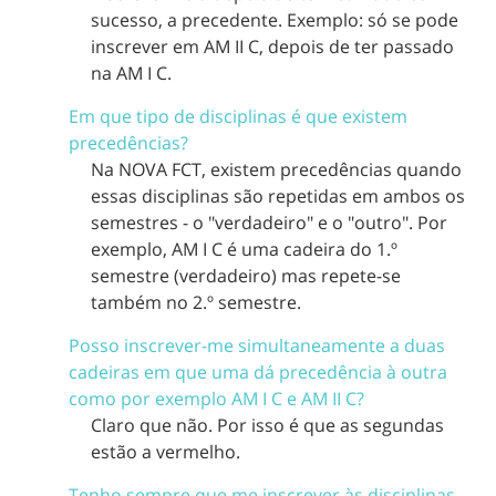
sucesso, a precedente. Exemplo: só se pode
inscrever em AM II C, depois de ter passado
na AM I C.
Em que tipo de disciplinas é que existem
precedências?
Na NOVA FCT, existem precedências quando
essas disciplinas são repetidas em ambos os
semestres - o "verdadeiro" e o "outro". Por
exemplo, AM I C é uma cadeira do 1.º
semestre (verdadeiro) mas repete-se
também no 2.º semestre.
Posso inscrever-me simultaneamente a duas
cadeiras em que uma dá precedência à outra
como por exemplo AM I C e AM II C?
Claro que não. Por isso é que as segundas
estão a vermelho.
Tenho sempre que me inscrever às disciplinas