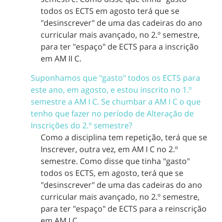
todos os ECTS em agosto terá que se
"desinscrever" de uma das cadeiras do ano
curricular mais avançado, no 2.º semestre,
para ter "espaço" de ECTS para a inscrição
em AM II C.
Suponhamos que "gasto" todos os ECTS para
este ano, em agosto, e estou inscrito no 1.º
semestre a AM I C. Se chumbar a AM I C o que
tenho que fazer no período de Alteração de
Inscrições do 2.º semestre?
Como a disciplina tem repetição, terá que se
Inscrever, outra vez, em AM I C no 2.º
semestre. Como disse que tinha "gasto"
todos os ECTS, em agosto, terá que se
"desinscrever" de uma das cadeiras do ano
curricular mais avançado, no 2.º semestre,
para ter "espaço" de ECTS para a reinscrição
em AM I C.