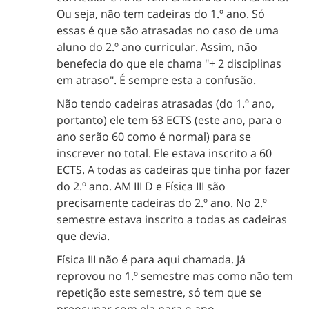
Ou seja, não tem cadeiras do 1.º ano. Só
essas é que são atrasadas no caso de uma
aluno do 2.º ano curricular. Assim, não
benefecia do que ele chama "+ 2 disciplinas
em atraso". É sempre esta a confusão.
Não tendo cadeiras atrasadas (do 1.º ano,
portanto) ele tem 63 ECTS (este ano, para o
ano serão 60 como é normal) para se
inscrever no total. Ele estava inscrito a 60
ECTS. A todas as cadeiras que tinha por fazer
do 2.º ano. AM III D e Física III são
precisamente cadeiras do 2.º ano. No 2.º
semestre estava inscrito a todas as cadeiras
que devia.
Física III não é para aqui chamada. Já
reprovou no 1.º semestre mas como não tem
repetição este semestre, só tem que se