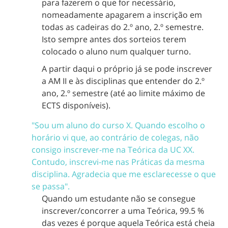
para fazerem o que for necessário,
nomeadamente apagarem a inscrição em
todas as cadeiras do 2.º ano, 2.º semestre.
Isto sempre antes dos sorteios terem
colocado o aluno num qualquer turno.
A partir daqui o próprio já se pode inscrever
a AM II e às disciplinas que entender do 2.º
ano, 2.º semestre (até ao limite máximo de
ECTS disponíveis).
"Sou um aluno do curso X. Quando escolho o
horário vi que, ao contrário de colegas, não
consigo inscrever-me na Teórica da UC XX.
Contudo, inscrevi-me nas Práticas da mesma
disciplina. Agradecia que me esclarecesse o que
se passa".
Quando um estudante não se consegue
inscrever/concorrer a uma Teórica, 99.5 %
das vezes é porque aquela Teórica está cheia