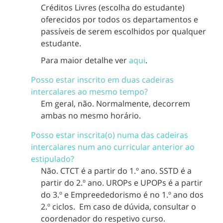
Créditos Livres (escolha do estudante)
oferecidos por todos os departamentos e
passíveis de serem escolhidos por qualquer
estudante.
Para maior detalhe ver
aqui
.
Posso estar inscrito em duas cadeiras
intercalares ao mesmo tempo?
Em geral, não. Normalmente, decorrem
ambas no mesmo horário.
Posso estar inscrita(o) numa das cadeiras
intercalares num ano curricular anterior ao
estipulado?
Não. CTCT é a partir do 1.º ano. SSTD é a
partir do 2.º ano. UROPs e UPOPs é a partir
do 3.º e Empreededorismo é no 1.º ano dos
2.º ciclos. Em caso de dúvida, consultar o
coordenador do respetivo curso.