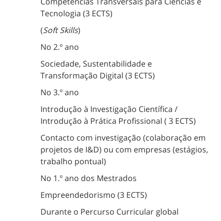
Competências Transversais para Ciências e
Tecnologia (3 ECTS)
(
Soft Skills
)
No 2.º ano
Sociedade, Sustentabilidade e
Transformação Digital (3 ECTS)
No 3.º ano
Introdução à Investigação Científica /
Introdução à Prática Profissional ( 3 ECTS)
Contacto com investigação (colaboração em
projetos de I&D) ou com empresas (estágios,
trabalho pontual)
No 1.º ano dos Mestrados
Empreendedorismo (3 ECTS)
Durante o Percurso Curricular global