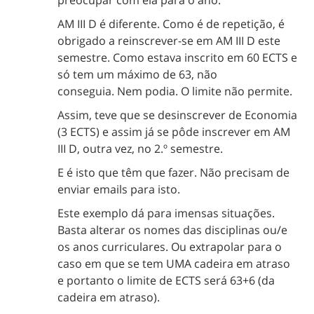
preocupar com ela para o ano.
AM III D é diferente. Como é de repetição, é
obrigado a reinscrever-se em AM III D este
semestre. Como estava inscrito em 60 ECTS e
só tem um máximo de 63, não
conseguia. Nem podia. O limite não permite.
Assim, teve que se desinscrever de Economia
(3 ECTS) e assim já se pôde inscrever em AM
III D, outra vez, no 2.º semestre.
E é isto que têm que fazer. Não precisam de
enviar emails para isto.
Este exemplo dá para imensas situações.
Basta alterar os nomes das disciplinas ou/e
os anos curriculares. Ou extrapolar para o
caso em que se tem UMA cadeira em atraso
e portanto o limite de ECTS será 63+6 (da
cadeira em atraso).