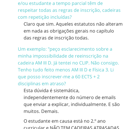
e/ou estudante a tempo parcial têm de
respeitar todas as regras de inscrição, cadeiras
com repetição incluídas?
Claro que sim. Aqueles estatutos não alteram
em nada as obrigações gerais no capítulo
das regras de inscrição todas.
Um exemplo: "peço esclarecimento sobre a
minha impossibilidade de reeinscrição na
cadeira AM III D. Já tentei no CLIP. Não consigo.
Tenho tudo feito menos AM III D e Física 3. Li
que posso inscrever-me a 60 ECTS + 2
disciplinas em atraso?
Esta dúvida é sistemática,
independentemente do número de emails
que enviar a explicar, individualmente. E são
muitos. Demais.
O estudante em causa está no 2.º ano
curricular e NÃO TEM CADEIRAS ATRASADAS.