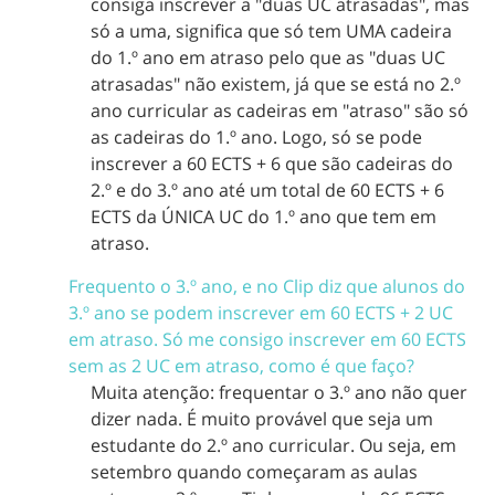
consiga inscrever a "duas UC atrasadas", mas
só a uma, significa que só tem UMA cadeira
do 1.º ano em atraso pelo que as "duas UC
atrasadas" não existem, já que se está no 2.º
ano curricular as cadeiras em "atraso" são só
as cadeiras do 1.º ano. Logo, só se pode
inscrever a 60 ECTS + 6 que são cadeiras do
2.º e do 3.º ano até um total de 60 ECTS + 6
ECTS da ÚNICA UC do 1.º ano que tem em
atraso.
Frequento o 3.º ano, e no Clip diz que alunos do
3.º ano se podem inscrever em 60 ECTS + 2 UC
em atraso. Só me consigo inscrever em 60 ECTS
sem as 2 UC em atraso, como é que faço?
Muita atenção: frequentar o 3.º ano não quer
dizer nada. É muito provável que seja um
estudante do 2.º ano curricular. Ou seja, em
setembro quando começaram as aulas