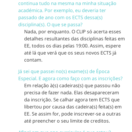
continua tudo na mesma na minha situação
académica. Por exemplo, eu deveria ter
passado de ano com os ECTS dessa(s)
disciplina(s). O que se passa?
Nada, por enquanto. O CLIP só acerta esses
detalhes resultantes das disciplinas feitas em
EE, todos os dias pelas 19:00. Assim, espere
até lá que verá que os seus novos ECTS já
contam.
Já sei que passei no(s) exame(s) de Época
Especial. E agora como faço com as inscrições?
Em relação à(s) cadeiras(s) que passou não
precisa de fazer nada. Elas desapareceram
da inscrição. Se calhar agora tem ECTS que
libertou por causa das cadeira(s) feita(s) em
EE. Se assim for, pode inscrever-se a outras
até preencher o seu limite de creditos.