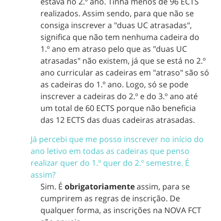
estava no 2.º ano. Tinha menos de 96 ECTS
realizados. Assim sendo, para que não se
consiga inscrever a "duas UC atrasadas",
significa que não tem nenhuma cadeira do
1.º ano em atraso pelo que as "duas UC
atrasadas" não existem, já que se está no 2.º
ano curricular as cadeiras em "atraso" são só
as cadeiras do 1.º ano. Logo, só se pode
inscrever a cadeiras do 2.º e do 3.º ano até
um total de 60 ECTS porque não beneficia
das 12 ECTS das duas cadeiras atrasadas.
Já percebi que me posso inscrever no início do
ano letivo em todas as cadeiras que penso
realizar quer do 1.º quer do 2.º semestre. É
assim?
Sim. É
obrigatoriamente
assim, para se
cumprirem as regras de inscrição. De
qualquer forma, as inscrições na NOVA FCT