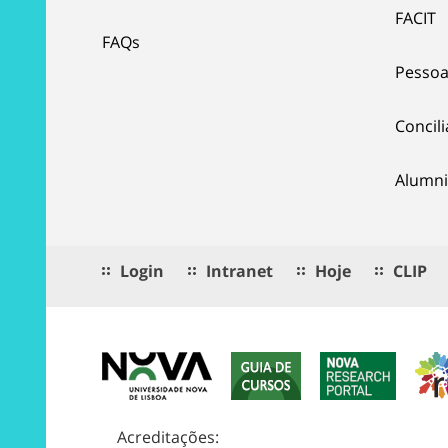
FACIT
FAQs
Pessoa
Concil
Alumni
Login
Intranet
Hoje
CLIP
Acreditações: