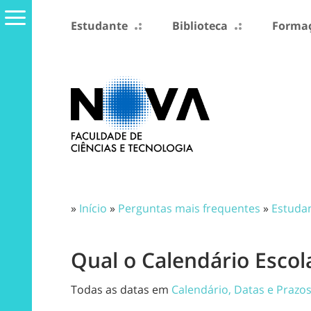
Estudante
Biblioteca
Formaç
»
Início
»
Perguntas mais frequentes
»
Estuda
Qual o Calendário Escol
Todas as datas em
Calendário, Datas e Prazo