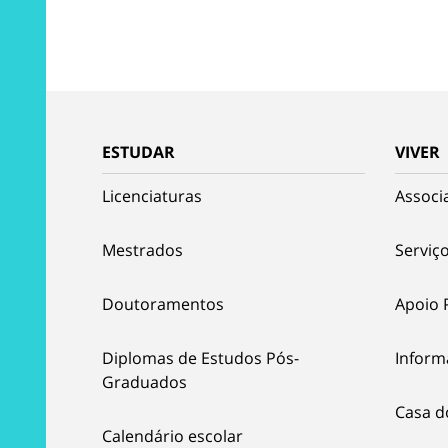
ESTUDAR
VIVER
Licenciaturas
Associ
Mestrados
Serviço
Doutoramentos
Apoio 
Diplomas de Estudos Pós-
Inform
Graduados
Casa d
Calendário escolar