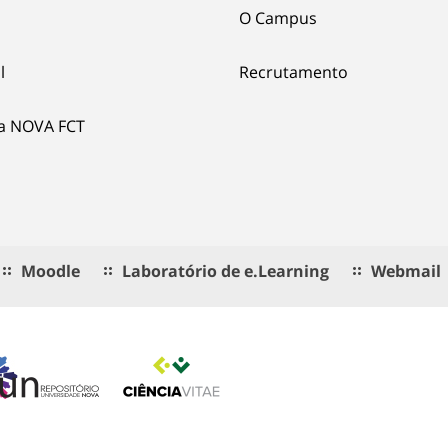
O Campus
l
Recrutamento
ia NOVA FCT
Moodle
Laboratório de e.Learning
Webmail