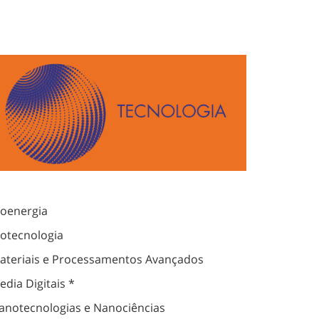
ioenergia
iotecnologia
ateriais e Processamentos Avançados
edia Digitais *
anotecnologias e Nanociências