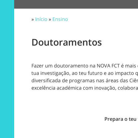
»
Início
»
Ensino
Doutoramentos
Fazer um doutoramento na NOVA FCT é mais 
tua investigação, ao teu futuro e ao impact
diversificada de programas nas áreas das Ci
excelência académica com inovação, colaboraç
Prepara o teu