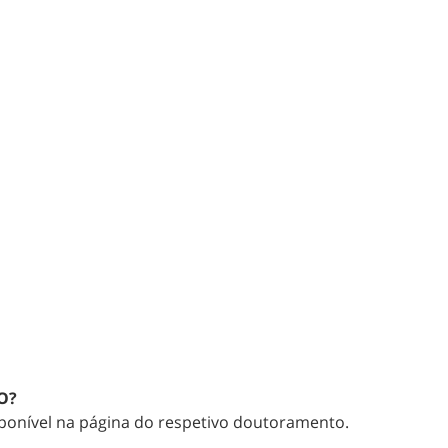
O?
ponível na página do respetivo doutoramento.