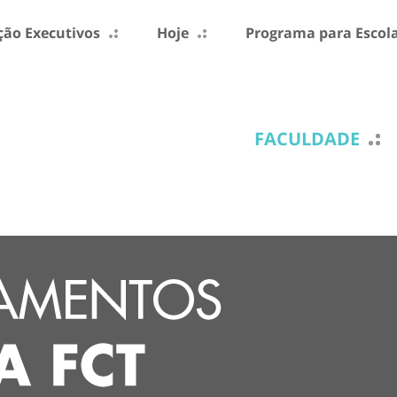
ão Executivos
Hoje
Programa para Escol
FACULDADE