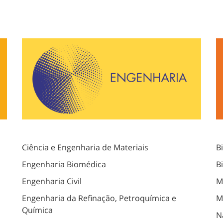
Ciência e Engenharia de Materiais
B
Engenharia Biomédica
B
Engenharia Civil
M
Engenharia da Refinação, Petroquímica e
M
Química
N