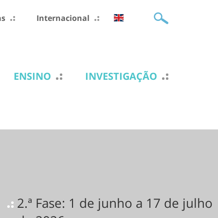
as
Internacional
ENSINO
INVESTIGAÇÃO
2.ª Fase: 1 de junho a 17 de julho