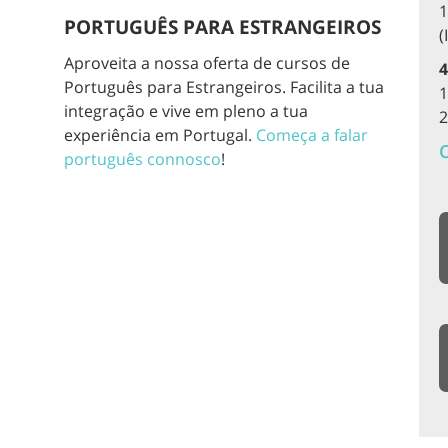
1
PORTUGUÊS PARA ESTRANGEIROS
(
Aproveita a nossa oferta de cursos de
4
Português para Estrangeiros. Facilita a tua
1
integração e vive em pleno a tua
2
experiência em Portugal.
Começa a falar
C
português connosco
!