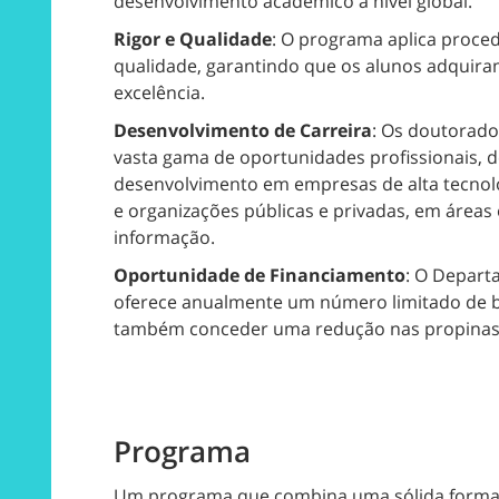
desenvolvimento académico a nível global.
Rigor e Qualidade
: O programa aplica proce
qualidade, garantindo que os alunos adquir
excelência.
Desenvolvimento de Carreira
: Os doutorado
vasta gama de oportunidades profissionais, d
desenvolvimento em empresas de alta tecnolog
e organizações públicas e privadas, em áreas
informação.
Oportunidade de Financiamento
: O Depart
oferece anualmente um número limitado de 
também conceder uma redução nas propinas 
Programa
Um programa que combina uma sólida formaçã