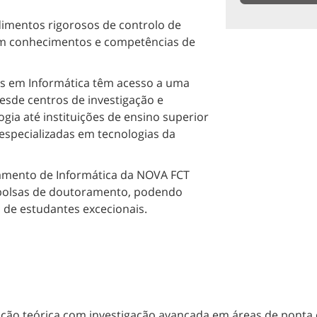
dimentos rigorosos de controlo de
am conhecimentos e competências de
s em Informática têm acesso a uma
esde centros de investigação e
ia até instituições de ensino superior
 especializadas em tecnologias da
amento de Informática da NOVA FCT
bolsas de doutoramento, podendo
de estudantes excecionais.
o teórica com investigação avançada em áreas de ponta d