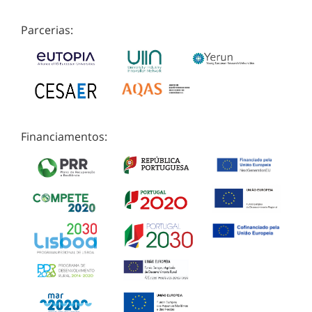
Parcerias:
Financiamentos: