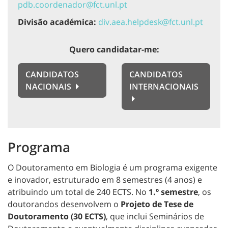
pdb.coordenador@fct.unl.pt
Divisão académica:
div.aea.helpdesk@fct.unl.pt
Quero candidatar-me:
CANDIDATOS
CANDIDATOS
NACIONAIS
INTERNACIONAIS
Programa
O Doutoramento em Biologia é um programa exigente
e inovador, estruturado em 8 semestres (4 anos) e
atribuindo um total de 240 ECTS. No
1.º semestre
, os
doutorandos desenvolvem o
Projeto de Tese de
Doutoramento (30 ECTS)
, que inclui Seminários de