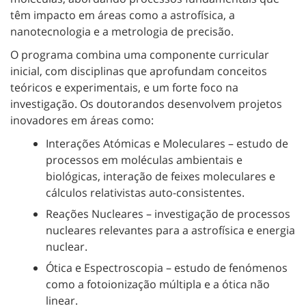
têm impacto em áreas como a astrofísica, a
nanotecnologia e a metrologia de precisão.
O programa combina uma componente curricular
inicial, com disciplinas que aprofundam conceitos
teóricos e experimentais, e um forte foco na
investigação. Os doutorandos desenvolvem projetos
inovadores em áreas como:
Interações Atómicas e Moleculares – estudo de
processos em moléculas ambientais e
biológicas, interação de feixes moleculares e
cálculos relativistas auto-consistentes.
Reações Nucleares – investigação de processos
nucleares relevantes para a astrofísica e energia
nuclear.
Ótica e Espectroscopia – estudo de fenómenos
como a fotoionização múltipla e a ótica não
linear.