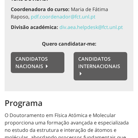
Coordenadora do curso:
Maria de Fátima
Raposo,
pdf.coordenador@fct.unl.pt
Divisão académica:
div.aea.helpdesk@fct.unl.pt
Quero candidatar-me:
CANDIDATOS
CANDIDATOS
NACIONAIS
INTERNACIONAIS
Programa
O Doutoramento em Física Atómica e Molecular
proporciona uma formação avançada e especializada
no estudo da estrutura e interação de átomos e
moléculas, abordando processos fundamentais que