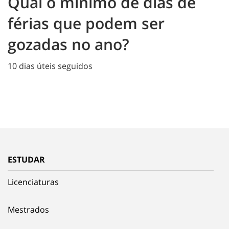
Qual o mínimo de dias de
férias que podem ser
gozadas no ano?
10 dias úteis seguidos
ESTUDAR
Licenciaturas
Mestrados