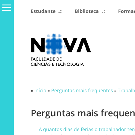
Estudante
Biblioteca
Formaç
»
Início
»
Perguntas mais frequentes
»
Trabal
Perguntas mais frequent
A quantos dias de férias o trabalhador te