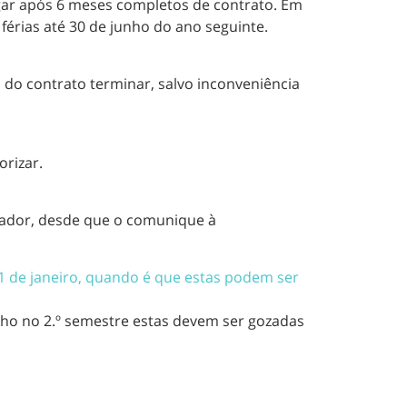
gar após 6 meses completos de contrato. Em
 férias até 30 de junho do ano seguinte.
s do contrato terminar, salvo inconveniência
orizar.
hador, desde que o comunique à
1 de janeiro, quando é que estas podem ser
lho no 2.º semestre estas devem ser gozadas