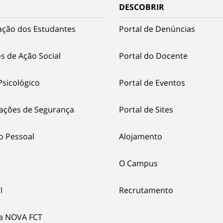
DESCOBRIR
ação dos Estudantes
Portal de Denúncias
s de Ação Social
Portal do Docente
Psicológico
Portal de Eventos
ações de Segurança
Portal de Sites
o Pessoal
Alojamento
O Campus
l
Recrutamento
ia NOVA FCT