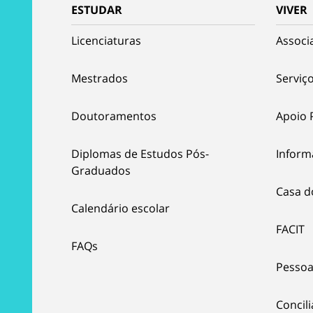
ESTUDAR
VIVER
Licenciaturas
Associ
Mestrados
Serviço
Doutoramentos
Apoio 
Diplomas de Estudos Pós-
Inform
Graduados
Casa d
Calendário escolar
FACIT
FAQs
Pessoa
Concil