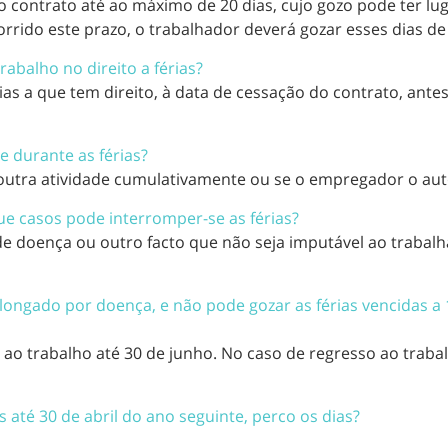
o contrato até ao máximo de 20 dias,
cujo gozo pode ter lu
orrido este prazo, o trabalhador deverá gozar esses dias de
rabalho no direito a férias?
ias a que tem direito, à data de cessação do contrato, ante
e durante as férias?
 outra atividade cumulativamente ou se o empregador o aut
ue casos pode interromper-se as férias?
de doença ou outro facto que não seja imputável ao trabal
ngado por doença, e não pode gozar as férias vencidas a 
ao trabalho até 30 de junho. No caso de regresso ao traba
 até 30 de abril do ano seguinte, perco os dias?