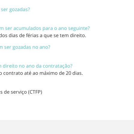
 ser gozadas?
em ser acumulados para o ano seguinte?
 dias de férias a que se tem direito.
em ser gozadas no ano?
m direito no ano da contratação?
o contrato até ao máximo de 20 dias.
s de serviço (CTFP)