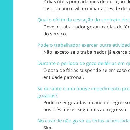
2 dias úteis por cada mês de duração d
caso do ano civil terminar antes de dec
Qual o efeito da cessação do contrato de t
Deve o trabalhador gozar os dias de fér
do serviço.
Pode o trabalhador exercer outra atividad
Não, exceto se o trabalhador já exerça
Durante o período de gozo de férias em q
O gozo de férias suspende-se em caso 
entidade
patronal.
Se durante o ano houve impedimento prolo
gozadas?
Podem ser gozadas no ano de regresso 
nos três meses seguintes ao regresso
No caso de não gozar as férias acumuladas
Sim.