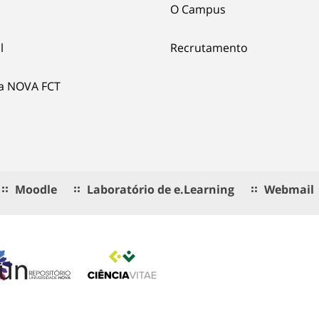
O Campus
l
Recrutamento
ia NOVA FCT
Moodle
Laboratório de e.Learning
Webmail