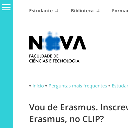
Estudante
Biblioteca
Formaç
»
Início
»
Perguntas mais frequentes
»
Estuda
Vou de Erasmus. Inscre
Erasmus, no CLIP?