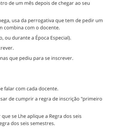
entro de um mês depois de chegar ao seu
hega, usa da perrogativa que tem de pedir um
sim combina com o docente.
o, ou durante a Época Especial).
crever.
as que pediu para se inscrever.
ue falar com cada docente.
ar de cumprir a regra de inscrição "primeiro
 que se Lhe aplique a Regra dos seis
egra dos seis semestres.