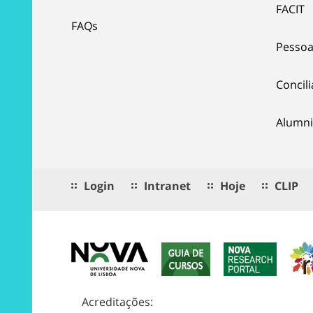
FACIT
FAQs
Pessoa
Concil
Alumni
Login
Intranet
Hoje
CLIP
Acreditações: