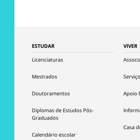
ESTUDAR
VIVER
Licenciaturas
Associ
Mestrados
Serviço
Doutoramentos
Apoio 
Diplomas de Estudos Pós-
Inform
Graduados
Casa d
Calendário escolar