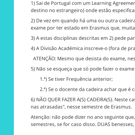
1) Sai de Portugal com um Learning Agreemen
destino no estrangeiro) onde estão especific
2) De vez em quando há uma ou outra cadeira
exame por ter estado em Erasmus que, muitas
3) A estas disciplinas descritas em 2) pede p
4) A Divisão Académica inscreve-o (fora de pra
ATENÇÃO: Mesmo que desista do exame, neste
5) Não se esqueça que só pode fazer o exame
1.ª) Se tiver Frequência anterior;
2.ª) Se o docente da cadeira achar que é
6) NÃO QUER FAZER A(S) CADEIRA(S). Neste cas
nas atrasadas", nesse semestre de Erasmus.
Atenção: não pode dizer no ano seguinte que, 
semestres, se for caso disso. DUAS benesses,