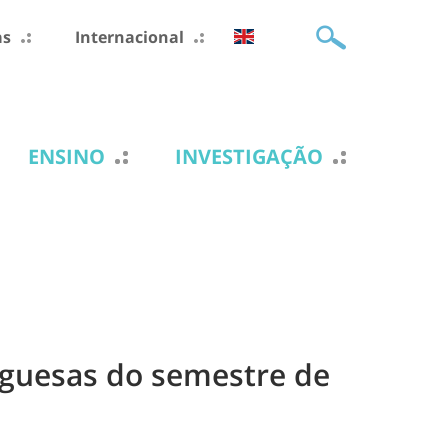
as
Internacional
ENSINO
INVESTIGAÇÃO
uguesas do semestre de