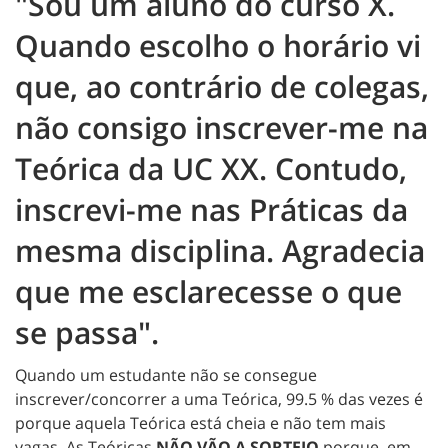
"Sou um aluno do curso X.
Quando escolho o horário vi
que, ao contrário de colegas,
não consigo inscrever-me na
Teórica da UC XX. Contudo,
inscrevi-me nas Práticas da
mesma disciplina. Agradecia
que me esclarecesse o que
se passa".
Quando um estudante não se consegue
inscrever/concorrer a uma Teórica, 99.5 % das vezes é
porque aquela Teórica está cheia e não tem mais
vagas. As Teóricas
NÃO VÃO A SORTEIO
porque, em