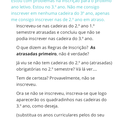
Estou com problemas na inscrição para o próximo
ano letivo. Estou no 3.º ano. Não me consigo
inscrever em nenhuma cadeira do 3º ano, apenas
me consigo inscrever nas de 2.º ano em atraso.
Inscreveu-se nas cadeiras do 2.º ano 1.º
semestre atrasadas e concluiu que não se
podia inscrever nas cadeira do 3.º ano.
O que dizem as Regras de Inscrição?
As
atrasadas primeiro
, não é verdade?
Já viu se não tem cadeiras do 2.º ano (atrasadas)
obrigatórias no 2.º semestre? Vá lá ver....
Tem de certeza? Provavelmente, não se
inscreveu.
Ora se não se inscreveu, inscreva-se que logo
aparecerão os quadradinhos nas cadeiras do
3.º ano, como deseja.
(substitua os anos curriculares pelos do seu