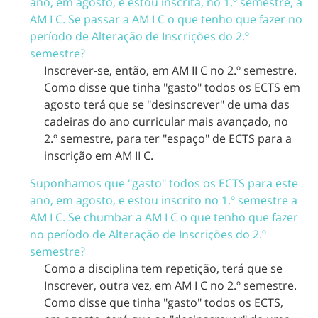
ano, em agosto, e estou inscrita, no 1.º semestre, a
AM I C. Se passar a AM I C o que tenho que fazer no
período de Alteração de Inscrições do 2.º
semestre?
Inscrever-se, então, em AM II C no 2.º semestre.
Como disse que tinha "gasto" todos os ECTS em
agosto terá que se "desinscrever" de uma das
cadeiras do ano curricular mais avançado, no
2.º semestre, para ter "espaço" de ECTS para a
inscrição em AM II C.
Suponhamos que "gasto" todos os ECTS para este
ano, em agosto, e estou inscrito no 1.º semestre a
AM I C. Se chumbar a AM I C o que tenho que fazer
no período de Alteração de Inscrições do 2.º
semestre?
Como a disciplina tem repetição, terá que se
Inscrever, outra vez, em AM I C no 2.º semestre.
Como disse que tinha "gasto" todos os ECTS,