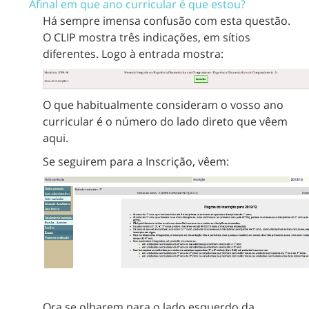
Afinal em que ano curricular é que estou?
Há sempre imensa confusão com esta questão.
O CLIP mostra três indicações, em sítios
diferentes. Logo à entrada mostra:
O que habitualmente consideram o vosso ano
curricular é o número do lado direto que vêem
aqui.
Se seguirem para a Inscrição, vêem:
Ora se olharem para o lado esquerdo da