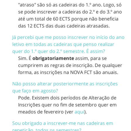
"atraso" são só as cadeiras do 1.º ano. Logo, só
se pode inscrever a cadeiras do 2.º e do 3.º ano
até um total de 60 ECTS porque não beneficia
das 12 ECTS das duas cadeiras atrasadas.
Já percebi que me posso inscrever no início do ano
letivo em todas as cadeiras que penso realizar
quer do 1.º quer do 2.º semestre. É assim?
Sim. É
obrigatoriamente
assim, para se
cumprirem as regras de inscrição. De qualquer
forma, as inscrições na NOVA FCT são anuais.
Não posso alterar posteriormente as inscrições
que faço em agosto?
Pode. Existem dois períodos de Alteração de
Inscrições quer no fim de setembro quer em
meados de fevereiro (ver
aqui
).
Sou obrigado a inscrever-me nas cadeiras em
repetição, todos os semestres?