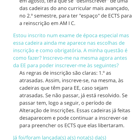
em agosto, terá que se "desinscrever" de uma
das cadeiras do ano curricular mais avançado,
no 2.º semestre, para ter "espaço" de ECTS para
a reinscrição em AM I C.
Estou inscrito num exame de época especial mas
essa cadeira ainda me aparece nas escolhas de
inscrição e como obrigatória. A minha questão é
como fazer? Inscrevo-me na mesma agora antes
da EE para poder inscrever-me às seguintes?
As regras de inscrição são claras: 1.º as
atrasadas. Assim, inscreve-se, na mesma, às
cadeiras que têm para EE, caso sejam
atrasadas. Se não passar, já está resolvido. Se
passar tem, logo a seguir, o período de
Alteração de Inscrições. Essas cadeiras já feitas
desaparecem e pode continuar a inscrever-se
para preencher os ECTS que elas libertaram.
Já foi/foram lançada(s) a(s) nota(s) da(s)