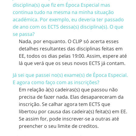
disciplina(s) que fiz em Época Especial mas
continua tudo na mesma na minha situação
académica. Por exemplo, eu deveria ter passado
de ano com os ECTS dessa(s) disciplina(s). O que
se passa?
Nada, por enquanto. O CLIP só acerta esses
detalhes resultantes das disciplinas feitas em
EE, todos os dias pelas 19:00. Assim, espere até
lá que verá que os seus novos ECTS já contam.
Já sei que passei no(s) exame(s) de Época Especial.
E agora como faço com as inscrições?
Em relação à(s) cadeiras(s) que passou não
precisa de fazer nada. Elas desapareceram da
inscrição. Se calhar agora tem ECTS que
libertou por causa das cadeira(s) feita(s) em EE.
Se assim for, pode inscrever-se a outras até
preencher o seu limite de creditos.