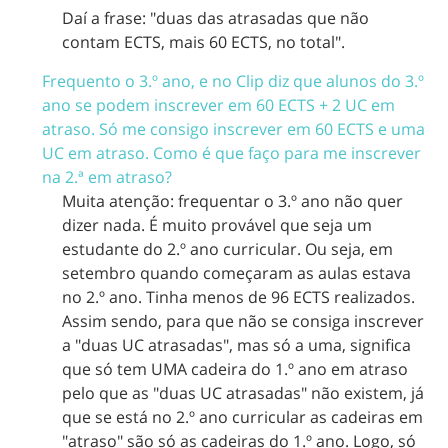
Daí a frase: "duas das atrasadas que não
contam ECTS, mais 60 ECTS, no total".
Frequento o 3.º ano, e no Clip diz que alunos do 3.º
ano se podem inscrever em 60 ECTS + 2 UC em
atraso. Só me consigo inscrever em 60 ECTS e uma
UC em atraso. Como é que faço para me inscrever
na 2.ª em atraso?
Muita atenção: frequentar o 3.º ano não quer
dizer nada. É muito provável que seja um
estudante do 2.º ano curricular. Ou seja, em
setembro quando começaram as aulas estava
no 2.º ano. Tinha menos de 96 ECTS realizados.
Assim sendo, para que não se consiga inscrever
a "duas UC atrasadas", mas só a uma, significa
que só tem UMA cadeira do 1.º ano em atraso
pelo que as "duas UC atrasadas" não existem, já
que se está no 2.º ano curricular as cadeiras em
"atraso" são só as cadeiras do 1.º ano. Logo, só