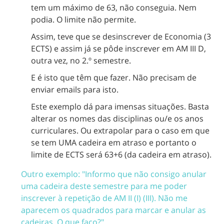
tem um máximo de 63, não conseguia. Nem
podia. O limite não permite.
Assim, teve que se desinscrever de Economia (3
ECTS) e assim já se pôde inscrever em AM III D,
outra vez, no 2.º semestre.
E é isto que têm que fazer. Não precisam de
enviar emails para isto.
Este exemplo dá para imensas situações. Basta
alterar os nomes das disciplinas ou/e os anos
curriculares. Ou extrapolar para o caso em que
se tem UMA cadeira em atraso e portanto o
limite de ECTS será 63+6 (da cadeira em atraso).
Outro exemplo: "Informo que não consigo anular
uma cadeira deste semestre para me poder
inscrever à repetição de AM II (I) (III). Não me
aparecem os quadrados para marcar e anular as
cadeiras. O que faço?"