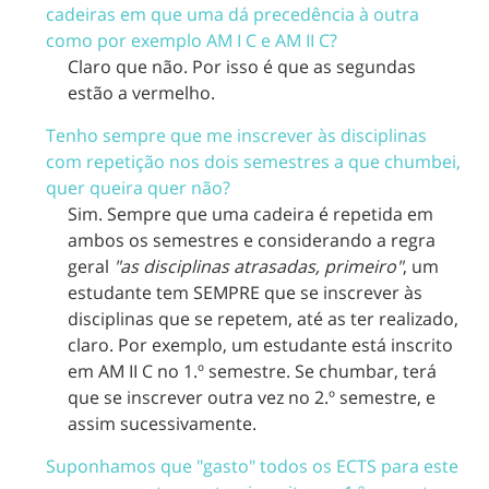
cadeiras em que uma dá precedência à outra
como por exemplo AM I C e AM II C?
Claro que não. Por isso é que as segundas
estão a vermelho.
Tenho sempre que me inscrever às disciplinas
com repetição nos dois semestres a que chumbei,
quer queira quer não?
Sim. Sempre que uma cadeira é repetida em
ambos os semestres e considerando a regra
geral
"as disciplinas atrasadas, primeiro"
, um
estudante tem SEMPRE que se inscrever às
disciplinas que se repetem, até as ter realizado,
claro. Por exemplo, um estudante está inscrito
em AM II C no 1.º semestre. Se chumbar, terá
que se inscrever outra vez no 2.º semestre, e
assim sucessivamente.
Suponhamos que "gasto" todos os ECTS para este