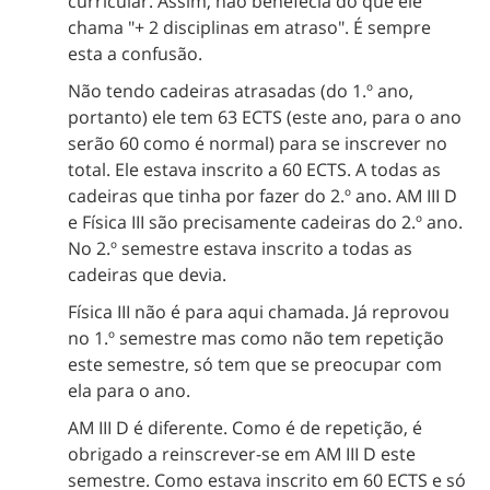
curricular. Assim, não benefecia do que ele
chama "+ 2 disciplinas em atraso". É sempre
esta a confusão.
Não tendo cadeiras atrasadas (do 1.º ano,
portanto) ele tem 63 ECTS (este ano, para o ano
serão 60 como é normal) para se inscrever no
total. Ele estava inscrito a 60 ECTS. A todas as
cadeiras que tinha por fazer do 2.º ano. AM III D
e Física III são precisamente cadeiras do 2.º ano.
No 2.º semestre estava inscrito a todas as
cadeiras que devia.
Física III não é para aqui chamada. Já reprovou
no 1.º semestre mas como não tem repetição
este semestre, só tem que se preocupar com
ela para o ano.
AM III D é diferente. Como é de repetição, é
obrigado a reinscrever-se em AM III D este
semestre. Como estava inscrito em 60 ECTS e só