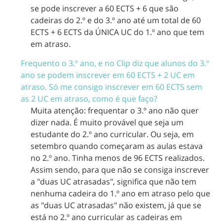
se pode inscrever a 60 ECTS + 6 que são
cadeiras do 2.º e do 3.º ano até um total de 60
ECTS + 6 ECTS da ÚNICA UC do 1.º ano que tem
em atraso.
Frequento o 3.º ano, e no Clip diz que alunos do 3.º
ano se podem inscrever em 60 ECTS + 2 UC em
atraso. Só me consigo inscrever em 60 ECTS sem
as 2 UC em atraso, como é que faço?
Muita atenção: frequentar o 3.º ano não quer
dizer nada. É muito provável que seja um
estudante do 2.º ano curricular. Ou seja, em
setembro quando começaram as aulas estava
no 2.º ano. Tinha menos de 96 ECTS realizados.
Assim sendo, para que não se consiga inscrever
a "duas UC atrasadas", significa que não tem
nenhuma cadeira do 1.º ano em atraso pelo que
as "duas UC atrasadas" não existem, já que se
está no 2.º ano curricular as cadeiras em