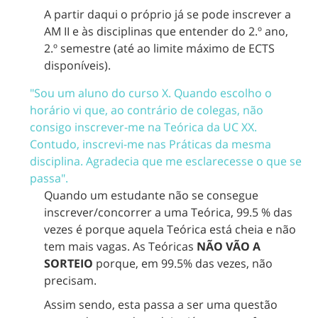
A partir daqui o próprio já se pode inscrever a
AM II e às disciplinas que entender do 2.º ano,
2.º semestre (até ao limite máximo de ECTS
disponíveis).
"Sou um aluno do curso X. Quando escolho o
horário vi que, ao contrário de colegas, não
consigo inscrever-me na Teórica da UC XX.
Contudo, inscrevi-me nas Práticas da mesma
disciplina. Agradecia que me esclarecesse o que se
passa".
Quando um estudante não se consegue
inscrever/concorrer a uma Teórica, 99.5 % das
vezes é porque aquela Teórica está cheia e não
tem mais vagas. As Teóricas
NÃO VÃO A
SORTEIO
porque, em 99.5% das vezes, não
precisam.
Assim sendo, esta passa a ser uma questão