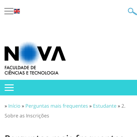
»
Início
»
Perguntas mais frequentes
»
Estudante
»
2.
Sobre as Inscrições