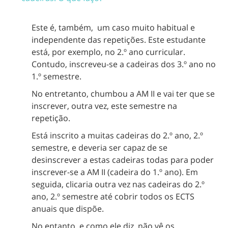
Este é, também, um caso muito habitual e
independente das repetições. Este estudante
está, por exemplo, no 2.º ano curricular.
Contudo, inscreveu-se a cadeiras dos 3.º ano no
1.º semestre.
No entretanto, chumbou a AM II e vai ter que se
inscrever, outra vez, este semestre na
repetição.
Está inscrito a muitas cadeiras do 2.º ano, 2.º
semestre, e deveria ser capaz de se
desinscrever a estas cadeiras todas para poder
inscrever-se a AM II (cadeira do 1.º ano). Em
seguida, clicaria outra vez nas cadeiras do 2.º
ano, 2.º semestre até cobrir todos os ECTS
anuais que dispõe.
No entanto, e como ele diz, não vê os