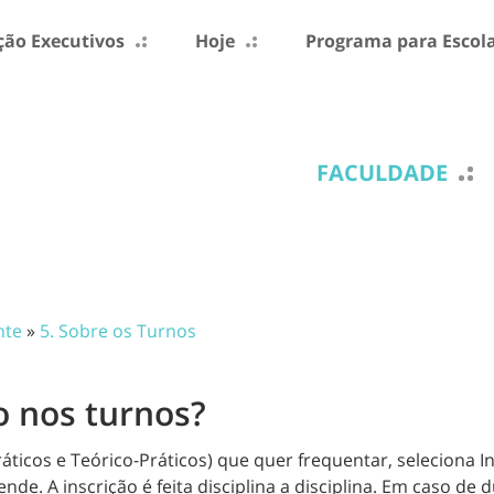
ão Executivos
Hoje
Programa para Escol
FACULDADE
nte
»
5. Sobre os Turnos
 nos turnos?
áticos e Teórico-Práticos) que quer frequentar, seleciona I
e. A inscrição é feita disciplina a disciplina. Em caso de dú