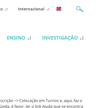
as
Internacional
ENSINO
INVESTIGAÇÃO
nscrição –> Colocação em Turnos e, aqui, faz o
vida, é favor, ler o link Ajuda que se encontra