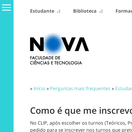
Estudante
Biblioteca
Formaç
»
Início
»
Perguntas mais frequentes
»
Estuda
Como é que me inscrevo
No CLIP, após escolher os turnos (Teóricos, Pr
pedido para se inscrever nos turnos que pretend