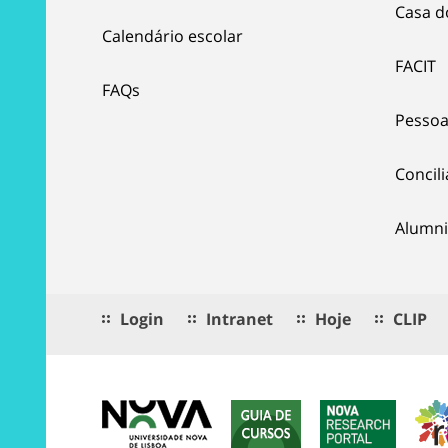
Casa d
Calendário escolar
FACIT
FAQs
Pessoa
Concil
Alumni
Login
Intranet
Hoje
CLIP