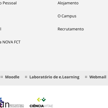
o Pessoal
Alojamento
O Campus
l
Recrutamento
ia NOVA FCT
Moodle
Laboratório de e.Learning
Webmail