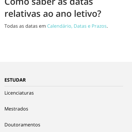
Como saber as datas
relativas ao ano letivo?
Todas as datas em
Calendário, Datas e Prazos
.
ESTUDAR
Licenciaturas
Mestrados
Doutoramentos