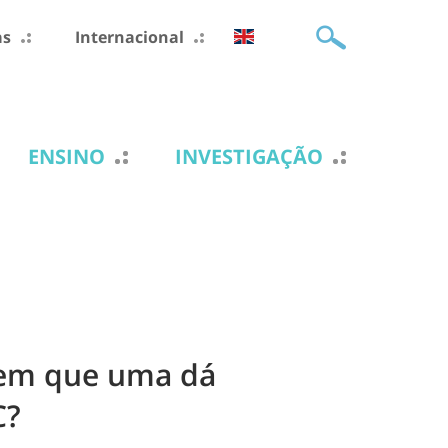
as
Internacional
ENSINO
INVESTIGAÇÃO
 em que uma dá
C?