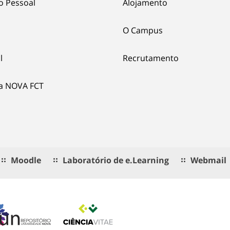
o Pessoal
Alojamento
O Campus
l
Recrutamento
ia NOVA FCT
Moodle
Laboratório de e.Learning
Webmail