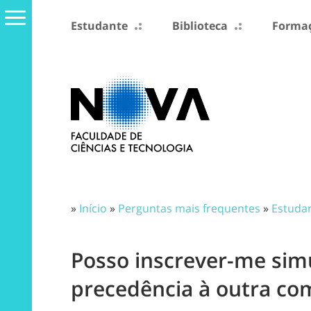
Estudante
Biblioteca
Formaç
»
Início
»
Perguntas mais frequentes
»
Estuda
Posso inscrever-me si
precedência à outra co