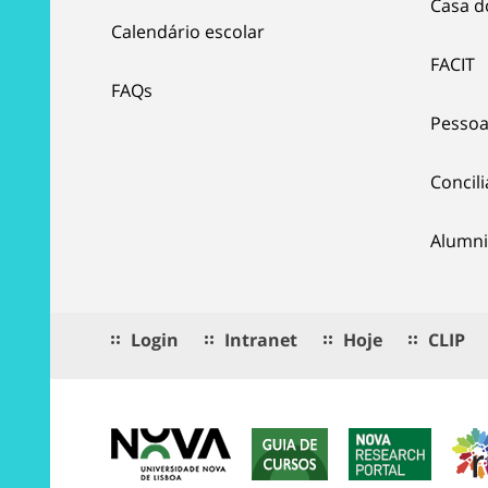
Casa d
Calendário escolar
FACIT
FAQs
Pessoa
Concil
Alumni
Login
Intranet
Hoje
CLIP