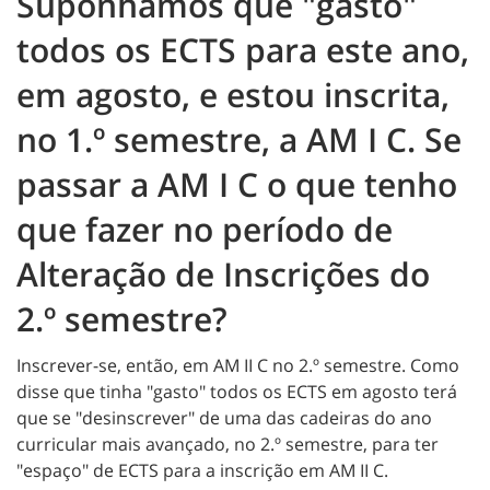
Suponhamos que "gasto"
todos os ECTS para este ano,
em agosto, e estou inscrita,
no 1.º semestre, a AM I C. Se
passar a AM I C o que tenho
que fazer no período de
Alteração de Inscrições do
2.º semestre?
Inscrever-se, então, em AM II C no 2.º semestre. Como
disse que tinha "gasto" todos os ECTS em agosto terá
que se "desinscrever" de uma das cadeiras do ano
curricular mais avançado, no 2.º semestre, para ter
"espaço" de ECTS para a inscrição em AM II C.