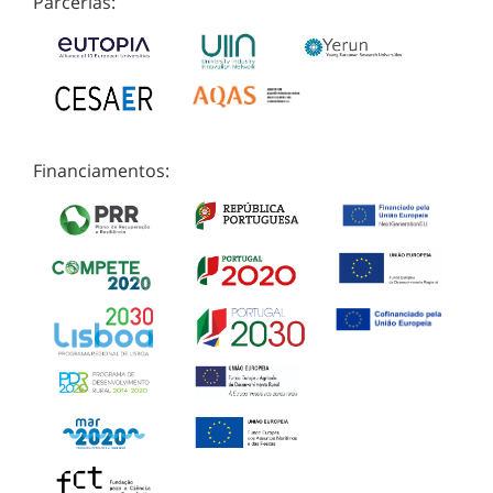
Parcerias:
Financiamentos: