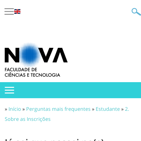
»
Início
»
Perguntas mais frequentes
»
Estudante
»
2.
Sobre as Inscrições