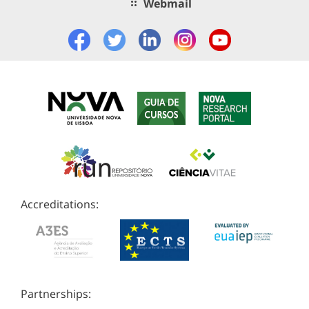
Webmail
Accreditations:
Partnerships: