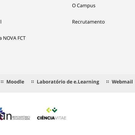
O Campus
l
Recrutamento
ia NOVA FCT
Moodle
Laboratório de e.Learning
Webmail