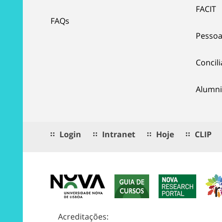
FACIT
FAQs
Pessoa
Concil
Alumni
Login
Intranet
Hoje
CLIP
Acreditações: