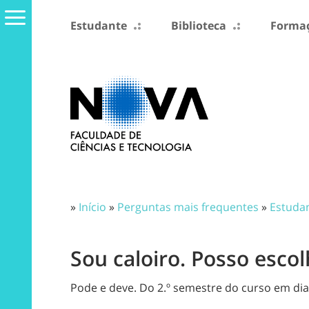
Estudante
Biblioteca
Formaç
»
Início
»
Perguntas mais frequentes
»
Estuda
Sou caloiro. Posso esco
Pode e deve. Do 2.º semestre do curso em dia