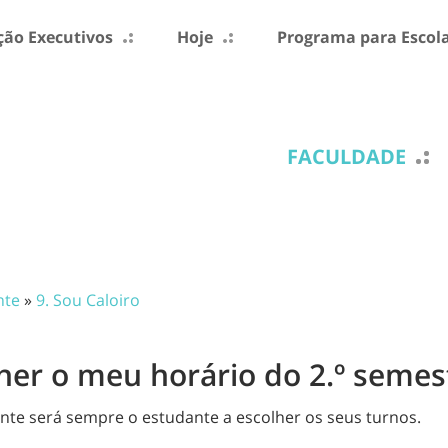
ão Executivos
Hoje
Programa para Escol
FACULDADE
nte
»
9. Sou Caloiro
lher o meu horário do 2.º semes
nte será sempre o estudante a escolher os seus turnos.