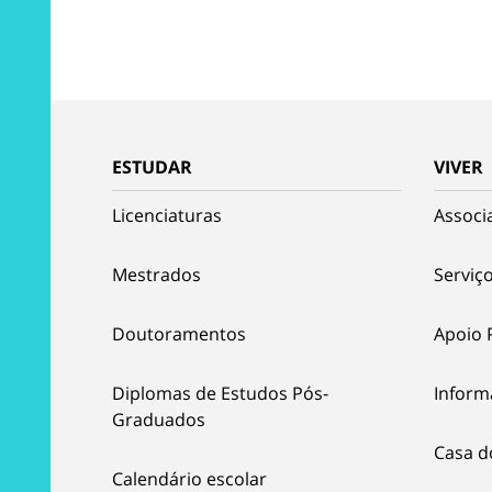
ESTUDAR
VIVER
Licenciaturas
Associ
Mestrados
Serviço
Doutoramentos
Apoio 
Diplomas de Estudos Pós-
Inform
Graduados
Casa d
Calendário escolar