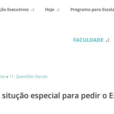
ão Executivos
Hoje
Programa para Escol
FACULDADE
nte
»
11. Questões Gerais
 situção especial para pedir o 