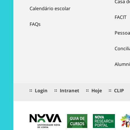
Casa d
Calendário escolar
FACIT
FAQs
Pessoa
Concil
Alumni
Login
Intranet
Hoje
CLIP