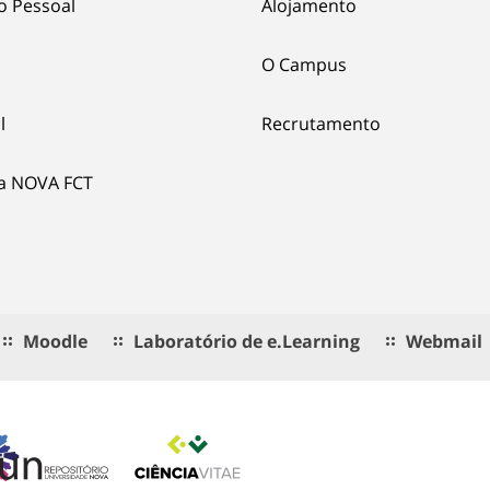
o Pessoal
Alojamento
O Campus
l
Recrutamento
ia NOVA FCT
Moodle
Laboratório de e.Learning
Webmail