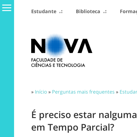
Estudante
Biblioteca
Formaç
»
Início
»
Perguntas mais frequentes
»
Estuda
É preciso estar nalguma
em Tempo Parcial?