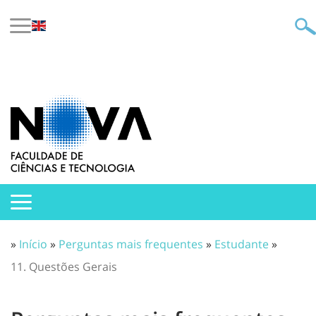
»
Início
»
Perguntas mais frequentes
»
Estudante
»
11. Questões Gerais