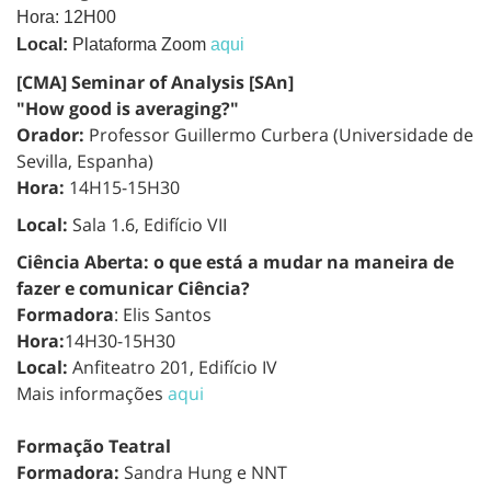
Hora:
12H00
Local:
Plataforma Zoom
aqui
[CMA] Seminar of Analysis [SAn]
"How good is averaging?"
Orador:
Professor Guillermo Curbera (Universidade de
Sevilla, Espanha)
Hora:
14H15-15H30
Local:
Sala 1.6, Edifício VII
Ciência Aberta: o que está a mudar na maneira de
fazer e comunicar Ciência?
Formadora
: Elis Santos
Hora:
14H30-15H30
Local:
Anfiteatro 201, Edifício IV
Mais informações
aqui
Formação Teatral
Formadora:
Sandra Hung e NNT