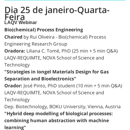
Dia 25 de janeiro-Quarta-
Feira
LAQV Webinar
Bio(chemical) Process Engineering
Chaired
by Rui Oliveira - Bio(chemical) Process
Engineering Research Group
Oradora:
Liliana C. Tomé, PhD (25 min + 5 min Q&A)
LAQV-REQUIMTE, NOVA School of Science and
Technology
"Strategies in Iongel Materials Design for Gas
Separation and Bioelectronics"
Orador:
José Pinto, PhD student (10 min + 5 min Q&A)
LAQV-REQUIMTE, NOVA School of Science and
Technology
Dep. Biotechnology, BOKU University, Vienna, Austria
"Hybrid deep modelling of biological processes:
combining human abstraction with machine
learning"