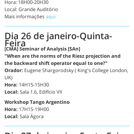
Hora:
18H00-20H30
Local:
Grande Auditório
Mais informações
aqui
Dia 26 de janeiro-Quinta-
Feira
[CMA] Seminar of Analysis [SAn]
"When are the norms of the Riesz projection and
the backward shift operator equal to one?"
Orador:
Eugene Shargorodsky ( King's College London,
UK)
Hora:
14H15-15H30
Local:
Sala 1.6, Edifício VII
Workshop Tango Argentino
Hora:
17H15-19H00
Local:
Sala Ágora