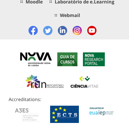
Moodle
Laboratório de e.Learning
Webmail
Accreditations: