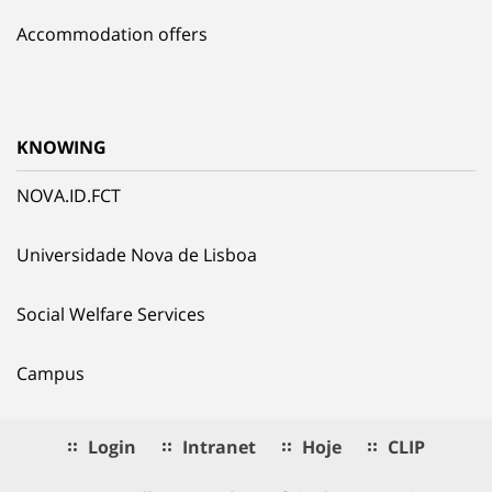
Accommodation offers
KNOWING
NOVA.ID.FCT
Universidade Nova de Lisboa
Social Welfare Services
Campus
Login
Intranet
Hoje
CLIP