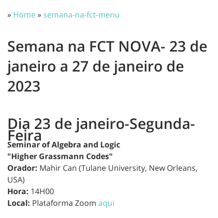
»
Home
»
semana-na-fct-menu
Semana na FCT NOVA- 23 de
janeiro a 27 de janeiro de
2023
Dia 23 de janeiro-Segunda-
Feira
Seminar of Algebra and Logic
"Higher Grassmann Codes"
Orador:
Mahir Can (Tulane University, New Orleans,
USA)
Hora:
14H00
Local:
Plataforma Zoom
aqui