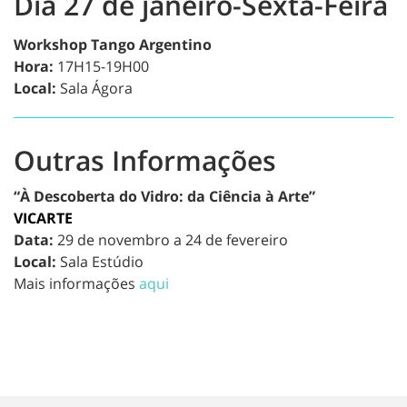
Dia 27 de janeiro-Sexta-Feira
Workshop Tango Argentino
Hora:
17H15-19H00
Local:
Sala Ágora
Outras Informações
“À Descoberta do Vidro: da Ciência à Arte”
VICARTE
Data:
29 de novembro a 24 de fevereiro
Local:
Sala Estúdio
Mais informações
aqui