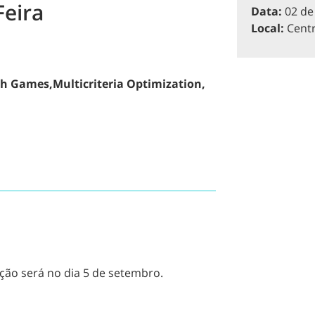
Feira
Data:
02 de
Local:
Centr
sh Games,Multicriteria Optimization,
ão será no dia 5 de setembro.