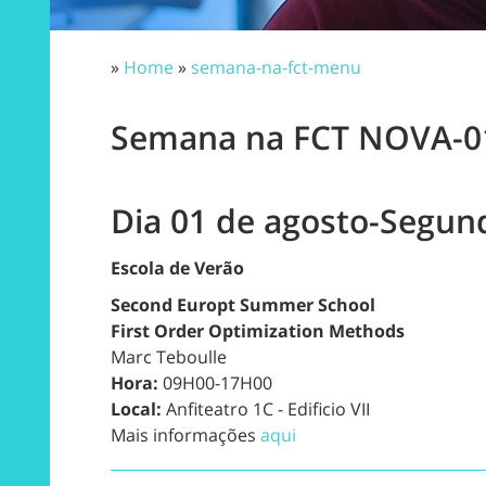
»
Home
»
semana-na-fct-menu
Semana na FCT NOVA-01 
Dia 01 de agosto-Segun
Escola de Verão
Second Europt Summer School
First Order Optimization Methods
Marc Teboulle
Hora:
09H00-17H00
Local:
Anfiteatro 1C - Edificio VII
Mais informações
aqui