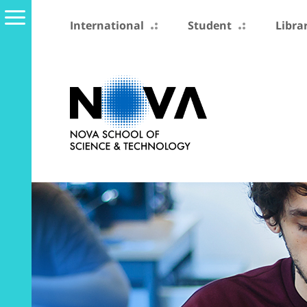
International
Student
Libra