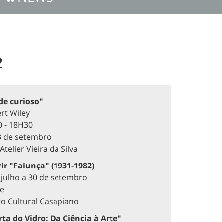
2
e curioso"
rt Wiley
 - 18H30
3 de setembro
telier Vieira da Silva
ir "Faiunça" (1931-1982)
 julho a 30 de setembro
re
o Cultural Casapiano
ta do Vidro: Da Ciência à Arte"