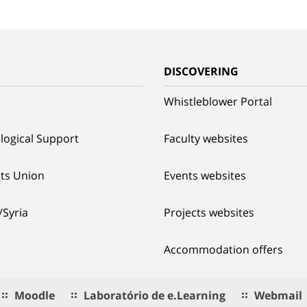
G
DISCOVERING
Whistleblower Portal
logical Support
Faculty websites
ts Union
Events websites
/Syria
Projects websites
Accommodation offers
Moodle
Laboratório de e.Learning
Webmail