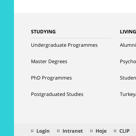
STUDYING
LIVIN
Undergraduate Programmes
Alumni
Master Degrees
Psycho
PhD Programmes
Studen
Postgraduated Studies
Turkey
Login
Intranet
Hoje
CLIP