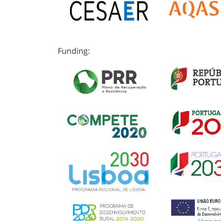
Funding: