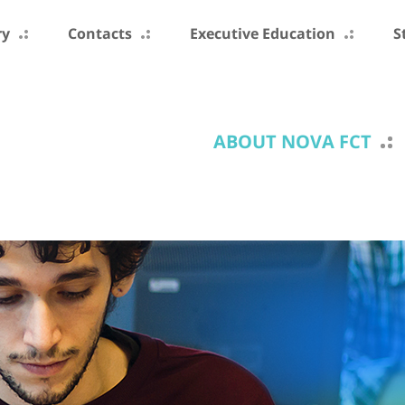
ry
Contacts
Executive Education
S
ABOUT NOVA FCT