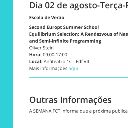
Dia 02 de agosto-Terça-
Escola de Verão
Second Europt Summer School
Equilibrium Selection: A Rendezvous of Na
and Semi-infinite Programming
Oliver Stein
Hora:
09:00-17:00
Local:
Anfiteatro 1C - Edf VII
Mais informações
aqui
Outras Informações
A SEMANA FCT informa que a próxima publicaç