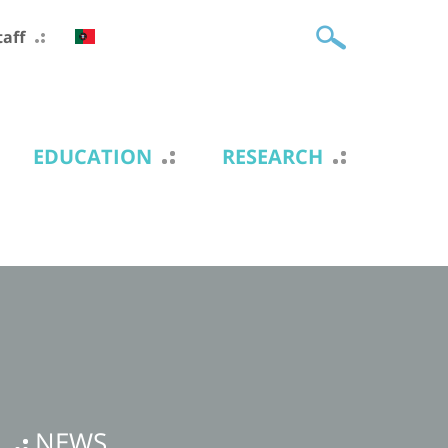
taff
EDUCATION
RESEARCH
NEWS