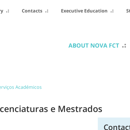
ry
Contacts
Executive Education
S
ABOUT NOVA FCT
erviços Académicos
icenciaturas e Mestrados
Contac