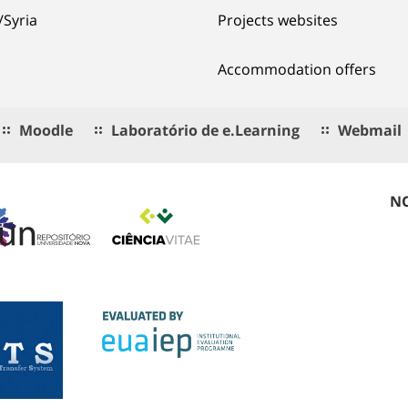
/Syria
Projects websites
Accommodation offers
Moodle
Laboratório de e.Learning
Webmail
NO