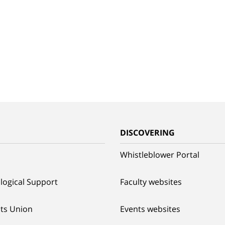
G
DISCOVERING
Whistleblower Portal
logical Support
Faculty websites
ts Union
Events websites