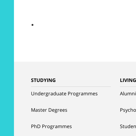
STUDYING
LIVIN
Undergraduate Programmes
Alumni
Master Degrees
Psycho
PhD Programmes
Studen