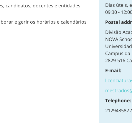
Dias úteis, 
s, candidatos, docentes e entidades
09:30 - 12:00
aborar e gerir os horários e calendários
Postal addr
Divisão Aca
NOVA School
Universidad
Campus da 
2829-516 Ca
E-mail:
licenciatura
mestrados@f
Telephone:
212948582 /