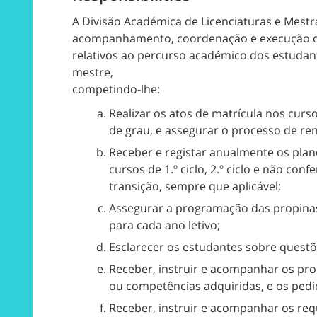
A Divisão Académica de Licenciaturas e Mest
acompanhamento, coordenação e execução de
relativos ao percurso académico dos estudan
mestre,
competindo-lhe:
Realizar os atos de matrícula nos cursos
de grau, e assegurar o processo de re
Receber e registar anualmente os plano
cursos de 1.º ciclo, 2.º ciclo e não con
transição, sempre que aplicável;
Assegurar a programação das propinas a
para cada ano letivo;
Esclarecer os estudantes sobre questõ
Receber, instruir e acompanhar os pr
ou competências adquiridas, e os pedid
Receber, instruir e acompanhar os re