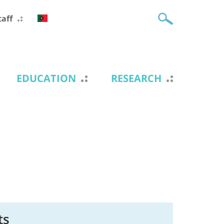
taff
EDUCATION
RESEARCH
ts