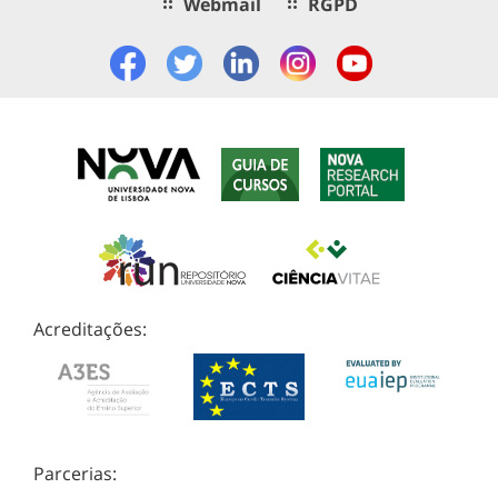
Webmail
RGPD
Acreditações:
Parcerias: