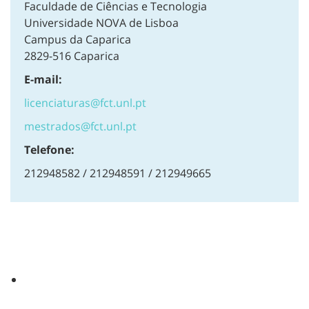
Faculdade de Ciências e Tecnologia
Universidade NOVA de Lisboa
Campus da Caparica
2829-516 Caparica
E-mail:
licenciaturas@fct.unl.pt
mestrados@fct.unl.pt
Telefone:
212948582 / 212948591 / 212949665