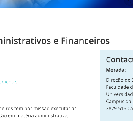
inistrativos e Financeiros
Contac
Morada:
Direção de 
ediente
.
Faculdade d
Universidad
Campus da 
2829-516 Ca
nceiros tem por missão executar as
tão em matéria administrativa,