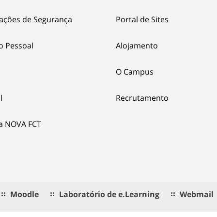
ações de Segurança
Portal de Sites
o Pessoal
Alojamento
O Campus
l
Recrutamento
ia NOVA FCT
Moodle
Laboratório de e.Learning
Webmail