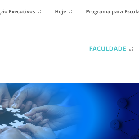
ão Executivos
Hoje
Programa para Escol
FACULDADE