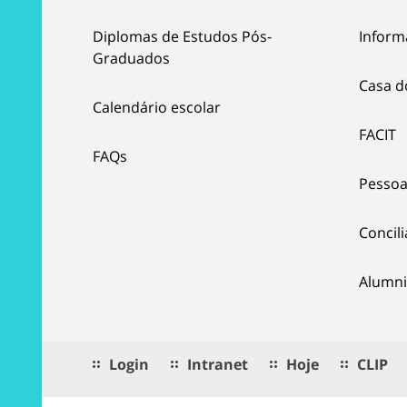
Diplomas de Estudos Pós-
Inform
Graduados
Casa d
Calendário escolar
FACIT
FAQs
Pessoa
Concil
Alumni
Login
Intranet
Hoje
CLIP