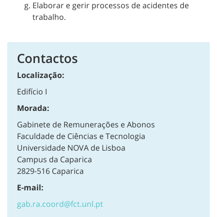
Elaborar e gerir processos de acidentes de
trabalho.
Contactos
Localização:
Edifício I
Morada:
Gabinete de Remunerações e Abonos
Faculdade de Ciências e Tecnologia
Universidade NOVA de Lisboa
Campus da Caparica
2829-516 Caparica
E-mail:
gab.ra.coord@fct.unl.pt