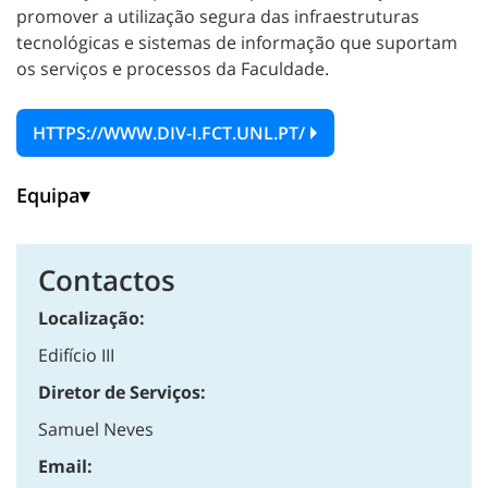
promover a utilização segura das infraestruturas
tecnológicas e sistemas de informação que suportam
os serviços e processos da Faculdade.
HTTPS://WWW.DIV-I.FCT.UNL.PT/
Equipa
Contactos
Localização:
Edifício III
Diretor de Serviços:
Samuel Neves
Email: