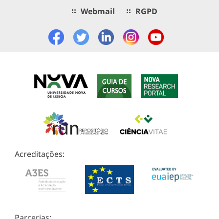
Webmail
RGPD
Acreditações:
Parcerias: